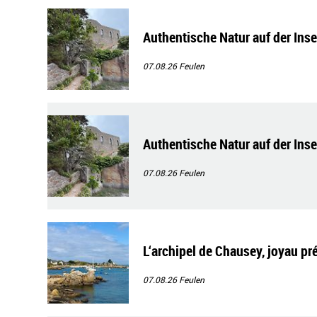
Authentische Natur auf der Ins
07.08.26
Feulen
Authentische Natur auf der Ins
07.08.26
Feulen
L‘archipel de Chausey, joyau pr
07.08.26
Feulen