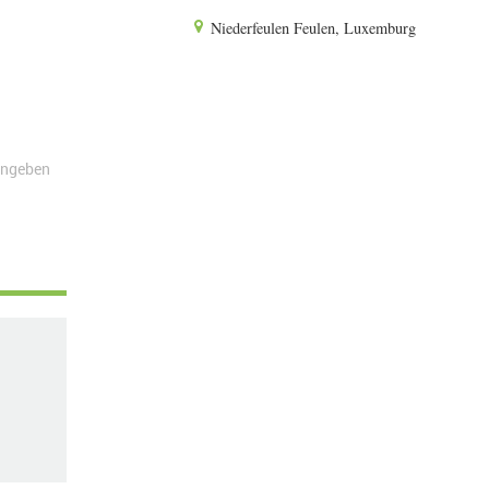
Niederfeulen Feulen, Luxemburg
angeben