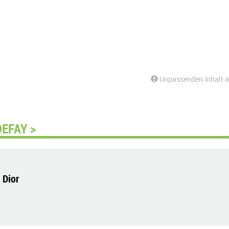
Unpassenden Inhalt 
DEFAY >
 Dior