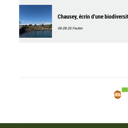
Chausey, écrin d‘une biodiversi
06.08.26
Feulen