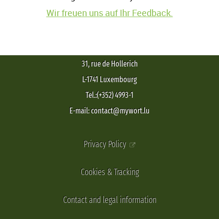
Wir freuen uns auf Ihr Feedback.
31, rue de Hollerich
L-1741 Luxembourg
Tel.:(+352) 4993-1
E-mail: contact@mywort.lu
Privacy Policy
Cookies & Tracking
Contact and legal information