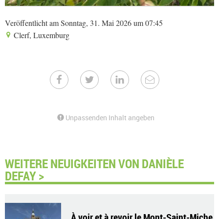
Veröffentlicht am Sonntag, 31. Mai 2026 um 07:45
Clerf, Luxemburg
Unpassenden Inhalt angeben
WEITERE NEUIGKEITEN VON DANIÈLE
DEFAY >
À voir et à revoir le Mont-Saint-Miche