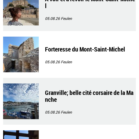
l
05.08.26
Feulen
Forteresse du Mont-Saint-Michel
05.08.26
Feulen
Granville; belle cité corsaire de la Ma
nche
05.08.26
Feulen