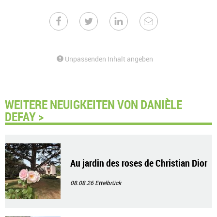
Unpassenden Inhalt angeben
WEITERE NEUIGKEITEN VON DANIÈLE
DEFAY >
Au jardin des roses de Christian Dior
08.08.26
Ettelbrück