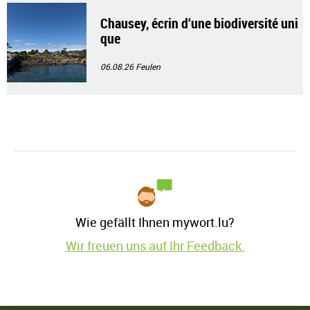
Chausey, écrin d‘une biodiversité uni
que
06.08.26
Feulen
Wie gefällt Ihnen mywort.lu?
Wir freuen uns auf Ihr Feedback.