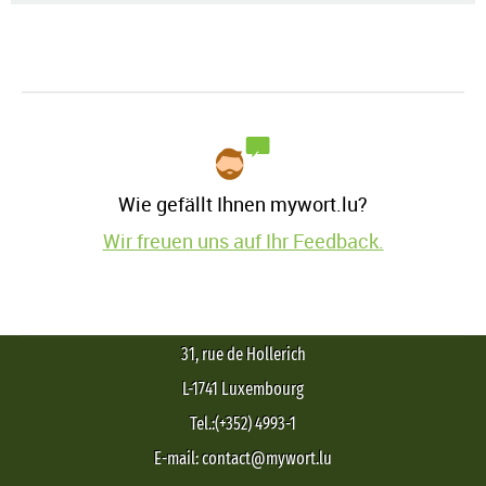
Wie gefällt Ihnen mywort.lu?
Wir freuen uns auf Ihr Feedback.
31, rue de Hollerich
L-1741 Luxembourg
Tel.:(+352) 4993-1
E-mail: contact@mywort.lu