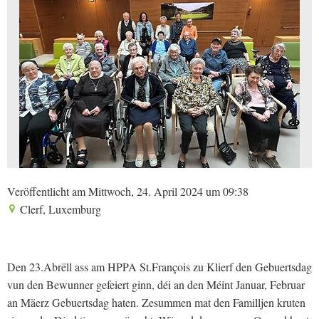
Veröffentlicht am Mittwoch, 24. April 2024 um 09:38
Clerf, Luxemburg
Den 23.Abrëll ass am HPPA St.François zu Klierf den Gebuertsdag
vun den Bewunner gefeiert ginn, déi an den Méint Januar, Februar
an Mäerz Gebuertsdag haten. Zesummen mat den Familljen kruten