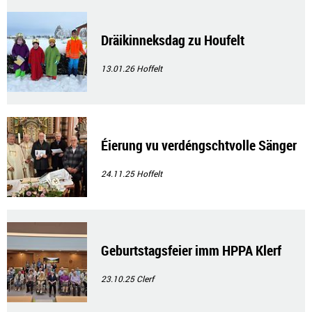
Dräikinneksdag zu Houfelt
13.01.26
Hoffelt
Éierung vu verdéngschtvolle Sänger
24.11.25
Hoffelt
Geburtstagsfeier imm HPPA Klerf
23.10.25
Clerf