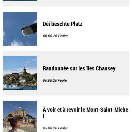
Déi beschte Platz
06.08.26
Feulen
Randonnée sur les îles Chausey
06.08.26
Feulen
À voir et à revoir le Mont-Saint-Miche
l
05.08.26
Feulen