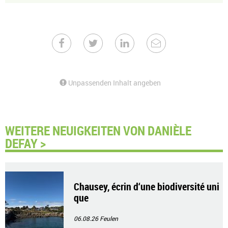
Unpassenden Inhalt angeben
WEITERE NEUIGKEITEN VON DANIÈLE
DEFAY >
Chausey, écrin d‘une biodiversité uni
que
06.08.26
Feulen