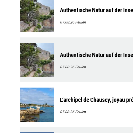
Authentische Natur auf der Ins
07.08.26
Feulen
Authentische Natur auf der Ins
07.08.26
Feulen
L‘archipel de Chausey, joyau pr
07.08.26
Feulen