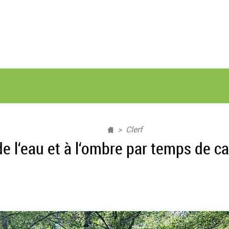
Clerf
de l‘eau et à l‘ombre par temps de ca