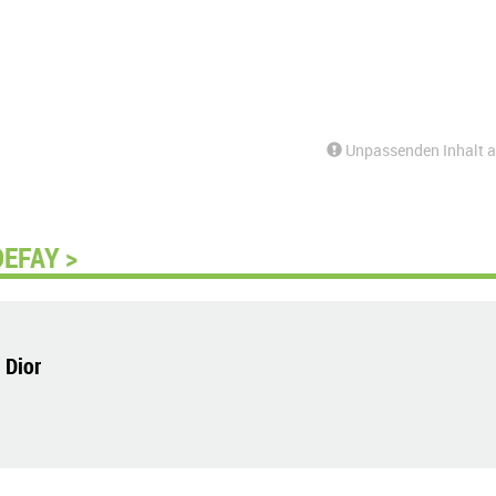
Unpassenden Inhalt 
DEFAY >
 Dior