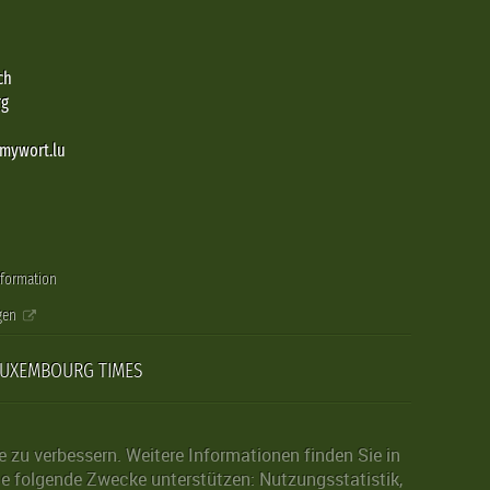
ch
rg
@mywort.lu
nformation
gen
LUXEMBOURG TIMES
zu verbessern. Weitere Informationen finden Sie in
die folgende Zwecke unterstützen: Nutzungsstatistik,