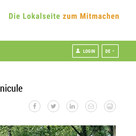
LOGIN
DE
nicule