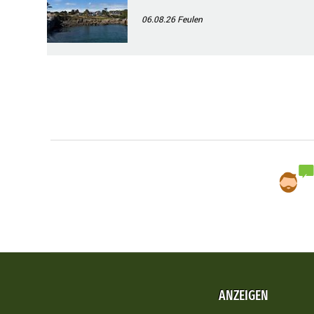
06.08.26
Feulen
ANZEIGEN