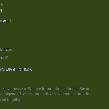
ch
rg
@mywort.lu
nformation
gen
LUXEMBOURG TIMES
zu verbessern. Weitere Informationen finden Sie in
die folgende Zwecke unterstützen: Nutzungsstatistik,
von Inhalten.