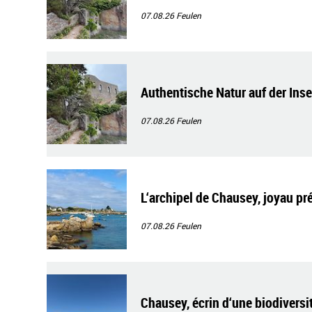
07.08.26
Feulen
Authentische Natur auf der Ins
07.08.26
Feulen
L‘archipel de Chausey, joyau pr
07.08.26
Feulen
Chausey, écrin d‘une biodiversi