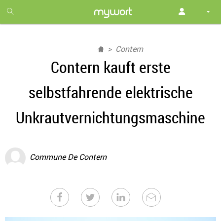
1
month
free
Contern
Contern kauft erste
selbstfahrende elektrische
Unkrautvernichtungsmaschine
Commune De Contern