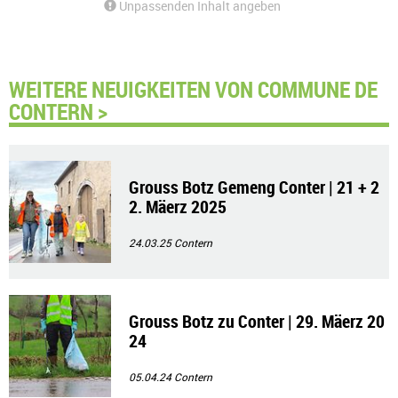
Unpassenden Inhalt angeben
WEITERE NEUIGKEITEN VON COMMUNE DE
CONTERN >
Grouss Botz Gemeng Conter | 21 + 2
2. Mäerz 2025
24.03.25
Contern
Grouss Botz zu Conter | 29. Mäerz 20
24
05.04.24
Contern