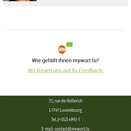
Wie gefällt Ihnen mywort.lu?
Wir freuen uns auf Ihr Feedback.
31, rue de Hollerich
L-1741 Luxembourg
Tel.:(+352) 4993-1
E-mail: contact@mywort.lu