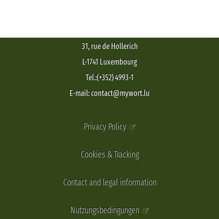
31, rue de Hollerich
L-1741 Luxembourg
Tel.:(+352) 4993-1
E-mail: contact@mywort.lu
Privacy Policy
Cookies & Tracking
Contact and legal information
Nutzungsbedingungen