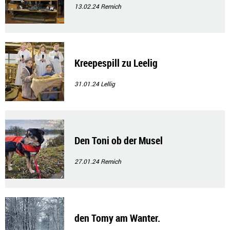
13.02.24
Remich
Kreepespill zu Leelig
31.01.24
Lellig
Den Toni ob der Musel
27.01.24
Remich
den Tomy am Wanter.