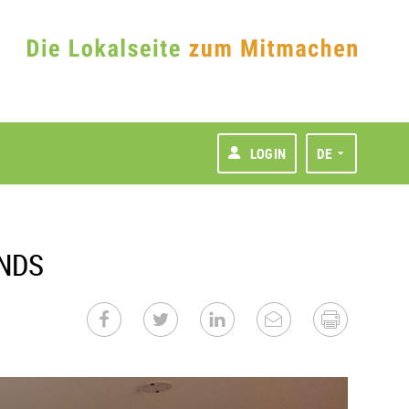
LOGIN
DE
CNDS