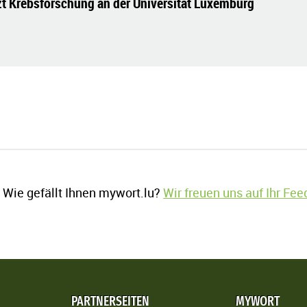
tzt Krebsforschung an der Universität Luxemburg
Wie gefällt Ihnen mywort.lu?
Wir freuen uns auf Ihr Fe
PARTNERSEITEN
MYWORT