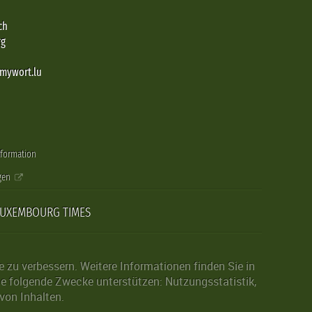
ch
rg
@mywort.lu
nformation
gen
LUXEMBOURG TIMES
zu verbessern. Weitere Informationen finden Sie in
die folgende Zwecke unterstützen: Nutzungsstatistik,
von Inhalten.