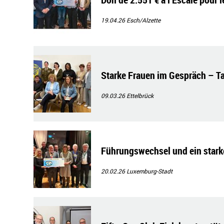
19.04.26
Esch/Alzette
Starke Frauen im Gespräch – Ta
09.03.26
Ettelbrück
Führungswechsel und ein starke
20.02.26
Luxemburg-Stadt