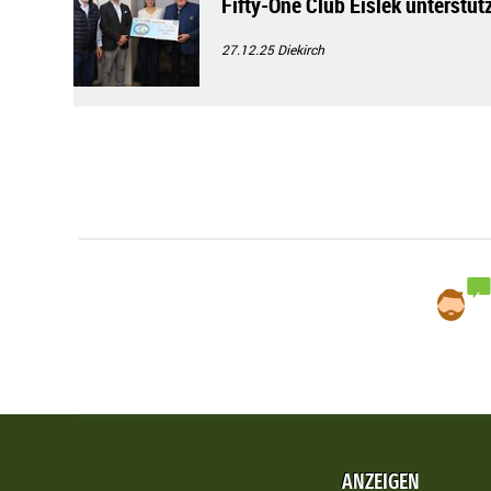
Fifty-One Club Eislek unterstü
27.12.25
Diekirch
ANZEIGEN