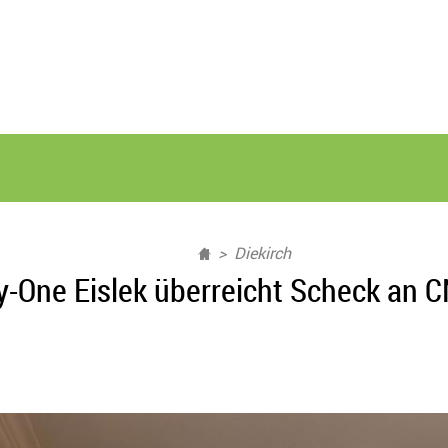
Diekirch
ty-One Eislek überreicht Scheck an 