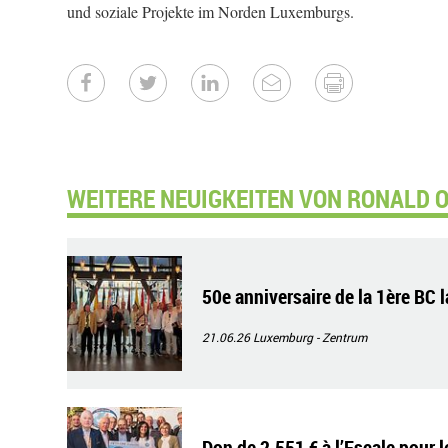
und soziale Projekte im Norden Luxemburgs.
WEITERE NEUIGKEITEN VON RONALD O
50e anniversaire de la 1ère BC 
21.06.26
Luxemburg - Zentrum
Don de 2.551 € à l’Escale pour 