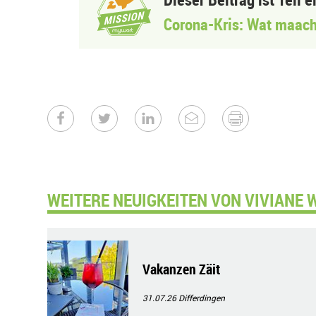
Corona-Kris: Wat maach
WEITERE NEUIGKEITEN VON VIVIANE 
Vakanzen Zäit
31.07.26
Differdingen