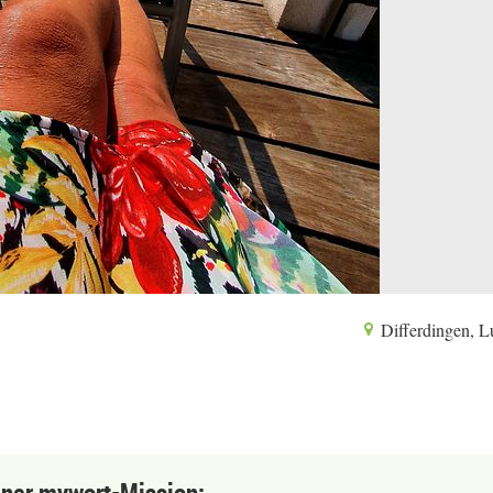
Differdingen, 
einer mywort-Mission: