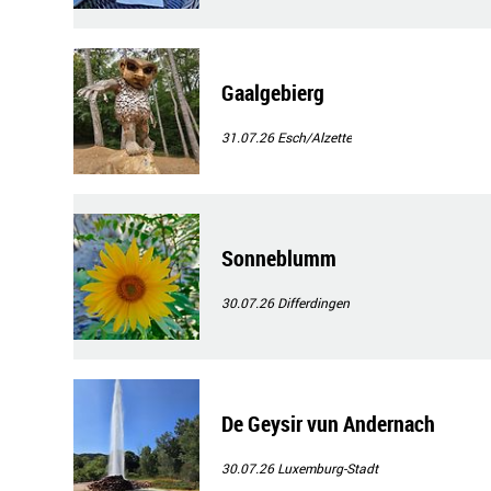
Gaalgebierg
31.07.26
Esch/Alzette
Sonneblumm
30.07.26
Differdingen
De Geysir vun Andernach
30.07.26
Luxemburg-Stadt