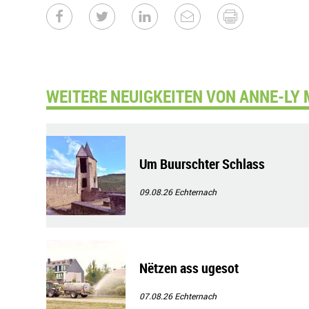
WEITERE NEUIGKEITEN VON ANNE-LY
Um Buurschter Schlass
09.08.26
Echternach
Nëtzen ass ugesot
07.08.26
Echternach