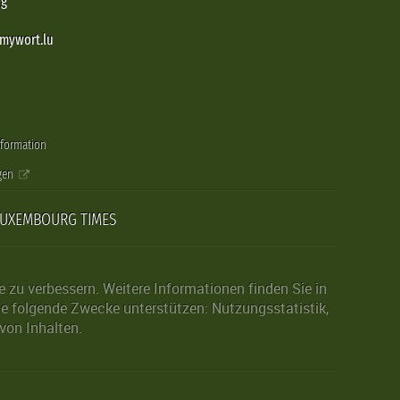
rg
@mywort.lu
nformation
gen
LUXEMBOURG TIMES
zu verbessern. Weitere Informationen finden Sie in
die folgende Zwecke unterstützen: Nutzungsstatistik,
von Inhalten.