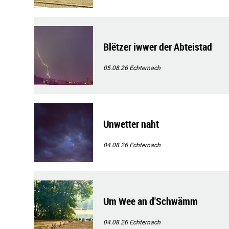
Blëtzer iwwer der Abteistad
05.08.26
Echternach
Unwetter naht
04.08.26
Echternach
Um Wee an d'Schwämm
04.08.26
Echternach