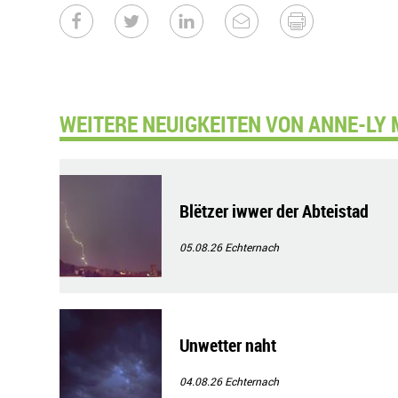
WEITERE NEUIGKEITEN VON ANNE-LY
Blëtzer iwwer der Abteistad
05.08.26
Echternach
Unwetter naht
04.08.26
Echternach