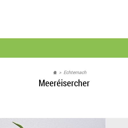
Echternach
Meeréisercher