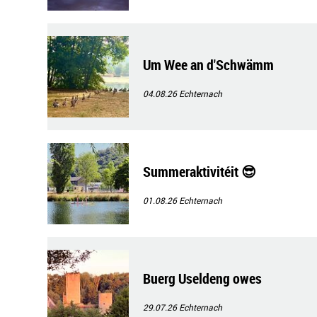
Um Wee an d'Schwämm
04.08.26
Echternach
Summeraktivitéit 😎
01.08.26
Echternach
Buerg Useldeng owes
29.07.26
Echternach