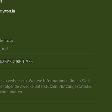
rg
@mywort.lu
nformation
gen
LUXEMBOURG TIMES
zu verbessern. Weitere Informationen finden Sie in
die folgende Zwecke unterstützen: Nutzungsstatistik,
von Inhalten.