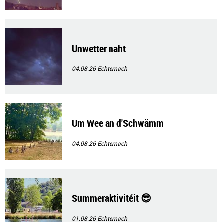
Unwetter naht
04.08.26
Echternach
Um Wee an d'Schwämm
04.08.26
Echternach
Summeraktivitéit 😎
01.08.26
Echternach