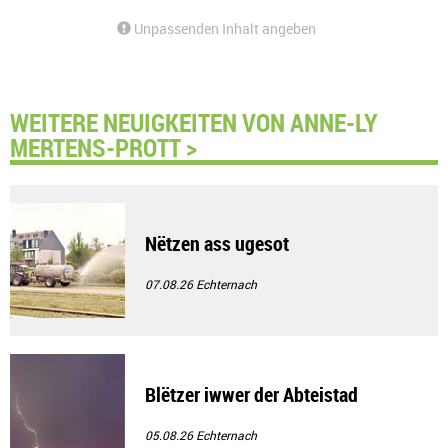
Unpassenden Inhalt angeben
WEITERE NEUIGKEITEN VON ANNE-LY
MERTENS-PROTT >
Nëtzen ass ugesot
07.08.26
Echternach
Blëtzer iwwer der Abteistad
05.08.26
Echternach