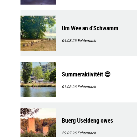
Um Wee an d'Schwämm
04.08.26
Echternach
Summeraktivitéit 😎
01.08.26
Echternach
Buerg Useldeng owes
29.07.26
Echternach