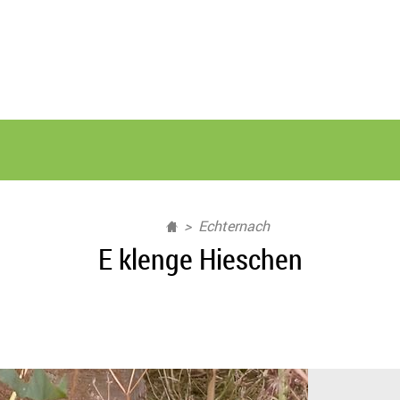
Echternach
E klenge Hieschen