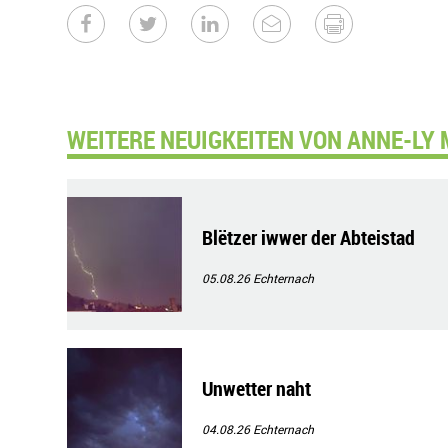
WEITERE NEUIGKEITEN VON ANNE-LY
Blëtzer iwwer der Abteistad
05.08.26
Echternach
Unwetter naht
04.08.26
Echternach