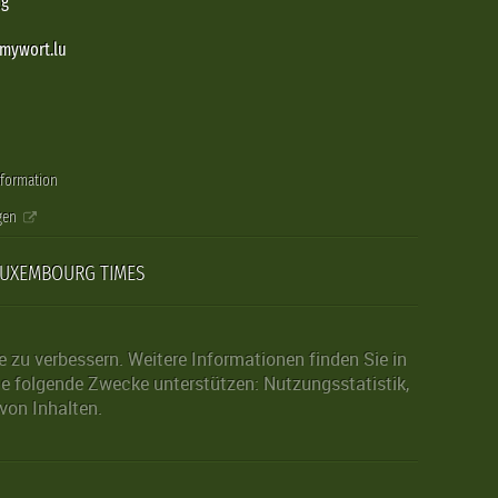
rg
@mywort.lu
nformation
gen
LUXEMBOURG TIMES
zu verbessern. Weitere Informationen finden Sie in
die folgende Zwecke unterstützen: Nutzungsstatistik,
von Inhalten.