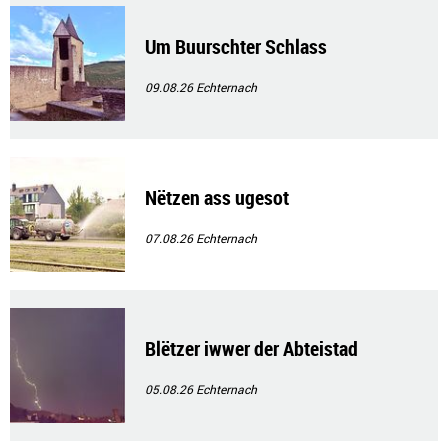
Um Buurschter Schlass
09.08.26
Echternach
Nëtzen ass ugesot
07.08.26
Echternach
Blëtzer iwwer der Abteistad
05.08.26
Echternach