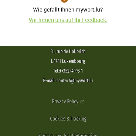
Wie gefällt Ihnen mywort.lu?
Wir freuen uns auf Ihr Feedback.
31, rue de Hollerich
L-1741 Luxembourg
Tel.:(+352) 4993-1
E-mail: contact@mywort.lu
Privacy Policy
Cookies & Tracking