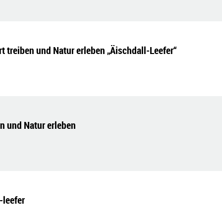
t treiben und Natur erleben „Äischdall-Leefer“
en und Natur erleben
-leefer