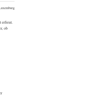
 Luxemburg
 erfreut.
r, ob
er