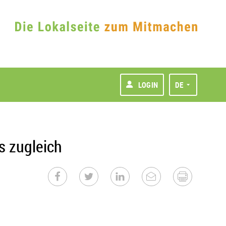
LOGIN
DE
s zugleich