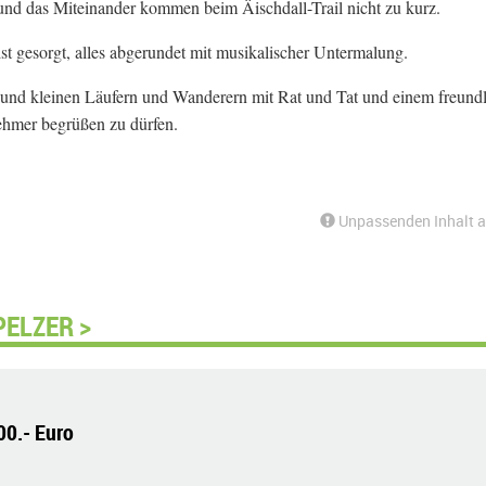
nd das Miteinander kommen beim Äischdall-Trail nicht zu kurz.
st gesorgt, alles abgerundet mit musikalischer Untermalung.
n und kleinen Läufern und Wanderern mit Rat und Tat und einem freund
nehmer begrüßen zu dürfen.
Unpassenden Inhalt 
PELZER >
00.- Euro