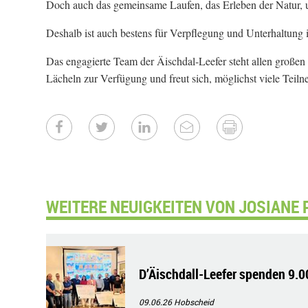
Doch auch das gemeinsame Laufen, das Erleben der Natur, u
Deshalb ist auch bestens für Verpflegung und Unterhaltung i
Das engagierte Team der Äischdal-Leefer steht allen große
Lächeln zur Verfügung und freut sich, möglichst viele Teil
WEITERE NEUIGKEITEN VON JOSIANE 
D’Äischdall-Leefer spenden 9.0
09.06.26
Hobscheid