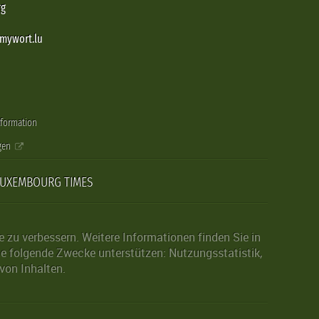
rg
@mywort.lu
nformation
gen
LUXEMBOURG TIMES
zu verbessern. Weitere Informationen finden Sie in
die folgende Zwecke unterstützen: Nutzungsstatistik,
von Inhalten.