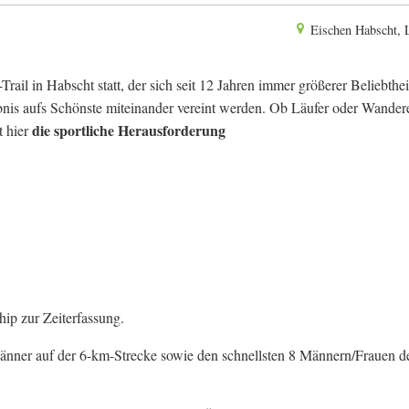
Eischen Habscht,
ail in Habscht statt, der sich seit 12 Jahren immer größerer Beliebtheit
ebnis aufs Schönste miteinander vereint werden. Ob Läufer oder Wandere
die sportliche Herausforderung
t hier
hip zur Zeiterfassung.
Männer auf der 6-km-Strecke sowie den schnellsten 8 Männern/Frauen d