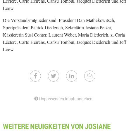
Leclerc, Carlo Heirens, Cansu Tombul, Jacques Diederich und Jeff
Loew
Die Vorstandsmitglieder sind: Präsident Dan Mathekowitsch,
Sportpräsident Patrick Diederich, Sekretärin Josiane Pelzer,
Kassiererin Susi Conter, Laurent Weber, Maria Diederich, z, Carla
Leclerc, Carlo Heirens, Cansu Tombul, Jacques Diederich und Jeff
Loew
Unpassenden Inhalt angeben
WEITERE NEUIGKEITEN VON JOSIANE