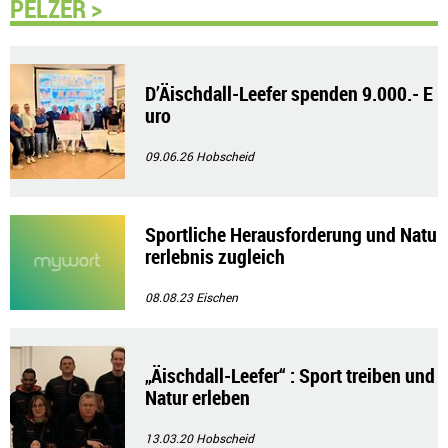
PELZER >
D’Äischdall-Leefer spenden 9.000.- E
uro
09.06.26
Hobscheid
Sportliche Herausforderung und Natu
rerlebnis zugleich
08.08.23
Eischen
„Äischdall-Leefer“ : Sport treiben und
Natur erleben
13.03.20
Hobscheid