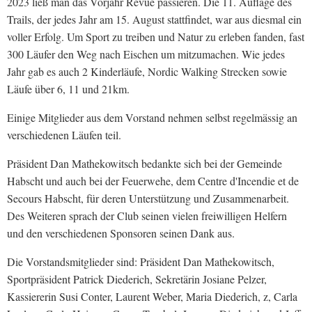
2023 ließ man das Vorjahr Revue passieren. Die 11. Auflage des
Trails, der jedes Jahr am 15. August stattfindet, war aus diesmal ein
voller Erfolg. Um Sport zu treiben und Natur zu erleben fanden, fast
300 Läufer den Weg nach Eischen um mitzumachen. Wie jedes
Jahr gab es auch 2 Kinderläufe, Nordic Walking Strecken sowie
Läufe über 6, 11 und 21km.
Einige Mitglieder aus dem Vorstand nehmen selbst regelmässig an
verschiedenen Läufen teil.
Präsident Dan Mathekowitsch bedankte sich bei der Gemeinde
Habscht und auch bei der Feuerwehe, dem Centre d'Incendie et de
Secours Habscht, für deren Unterstützung und Zusammenarbeit.
Des Weiteren sprach der Club seinen vielen freiwilligen Helfern
und den verschiedenen Sponsoren seinen Dank aus.
Die Vorstandsmitglieder sind: Präsident Dan Mathekowitsch,
Sportpräsident Patrick Diederich, Sekretärin Josiane Pelzer,
Kassiererin Susi Conter, Laurent Weber, Maria Diederich, z, Carla