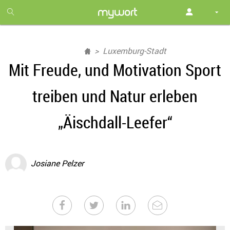
1
month
free
Luxemburg-Stadt
Mit Freude, und Motivation Sport
treiben und Natur erleben
„Äischdall-Leefer“
Josiane Pelzer