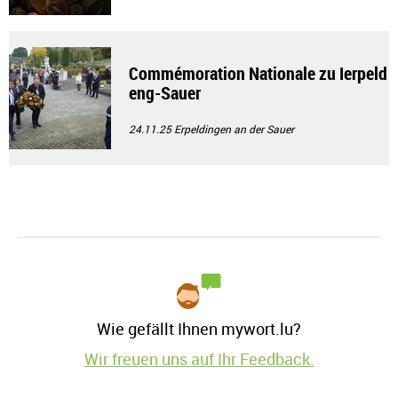
Commémoration Nationale zu Ierpeld
eng-Sauer
24.11.25
Erpeldingen an der Sauer
Wie gefällt Ihnen mywort.lu?
Wir freuen uns auf Ihr Feedback.