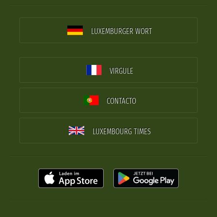
LUXEMBURGER WORT
VIRGULE
CONTACTO
LUXEMBOURG TIMES