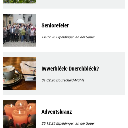
Seniorefeier
14.02.26
Erpeldingen an der Sauer
Iwwerbléck-Duerchbléck?
01.02.26
Bourscheid-Mühle
Adventskranz
25.12.25
Erpeldingen an der Sauer