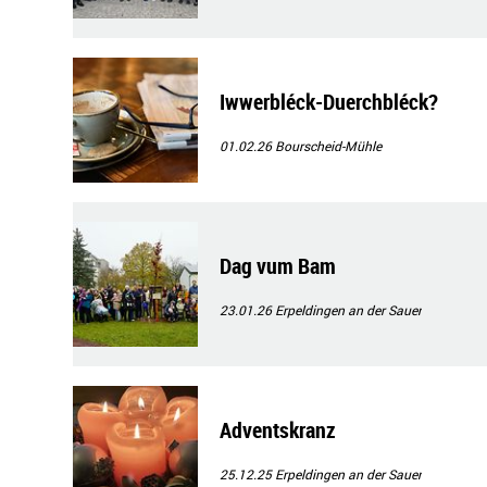
Iwwerbléck-Duerchbléck?
01.02.26
Bourscheid-Mühle
Dag vum Bam
23.01.26
Erpeldingen an der Sauer
Adventskranz
25.12.25
Erpeldingen an der Sauer