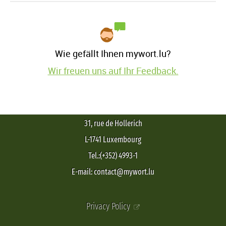
Wie gefällt Ihnen mywort.lu?
Wir freuen uns auf Ihr Feedback.
31, rue de Hollerich
L-1741 Luxembourg
Tel.:(+352) 4993-1
E-mail: contact@mywort.lu
Privacy Policy