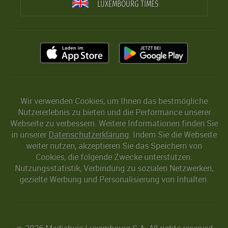
LUXEMBOURG TIMES
Wir verwenden Cookies, um Ihnen das bestmögliche
Nutzererlebnis zu bieten und die Performance unserer
Webseite zu verbessern. Weitere Informationen finden Sie
in unserer
Datenschutzerklärung
. Indem Sie die Webseite
weiter nutzen, akzeptieren Sie das Speichern von
Cookies, die folgende Zwecke unterstützen:
Nutzungsstatistik, Verbindung zu sozialen Netzwerken,
gezielte Werbung und Personalisierung von Inhalten.