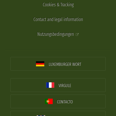
Cookies & Tracking
Contact and legal information
Nutzungsbedingungen
LUXEMBURGER WORT
VIRGULE
CONTACTO