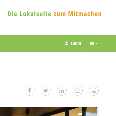
LOGIN
DE
k