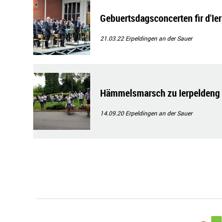
Gebuertsdagsconcerten fir d'I
21.03.22
Erpeldingen an der Sauer
Hämmelsmarsch zu Ierpeldeng
14.09.20
Erpeldingen an der Sauer