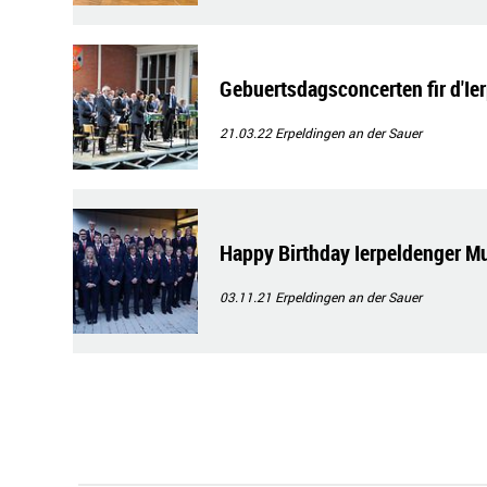
Gebuertsdagsconcerten fir d'I
21.03.22
Erpeldingen an der Sauer
Happy Birthday Ierpeldenger M
03.11.21
Erpeldingen an der Sauer