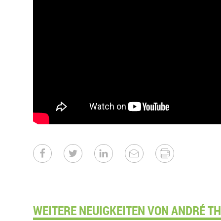
WEITERE NEUIGKEITEN VON ANDRÉ TH