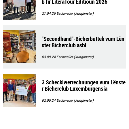
b fir LiteraTour Editioun 2026
27.04.26
Eschweiler (Junglinster)
"Secondhand"-Bicherbuttek vum Lën
ster Bicherclub asbl
03.09.24
Eschweiler (Junglinster)
3 Scheckiwerrechnungen vum Lënste
r Bicherclub Luxemburgensia
02.05.24
Eschweiler (Junglinster)