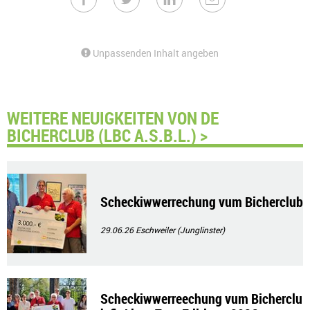
Unpassenden Inhalt angeben
WEITERE NEUIGKEITEN VON DE
BICHERCLUB (LBC A.S.B.L.) >
Scheckiwwerrechung vum Bicherclub
29.06.26
Eschweiler (Junglinster)
Scheckiwwerreechung vum Bicherclu