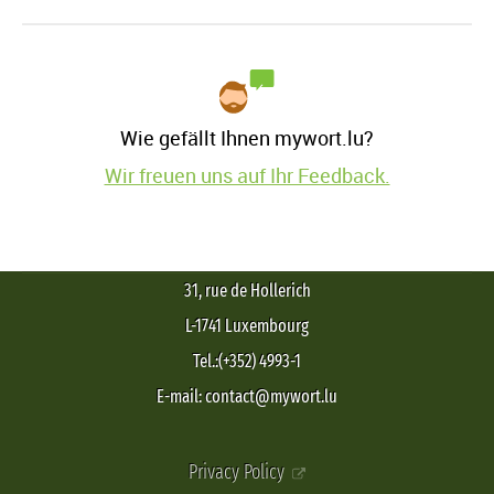
Wie gefällt Ihnen mywort.lu?
Wir freuen uns auf Ihr Feedback.
31, rue de Hollerich
L-1741 Luxembourg
Tel.:(+352) 4993-1
E-mail: contact@mywort.lu
Privacy Policy