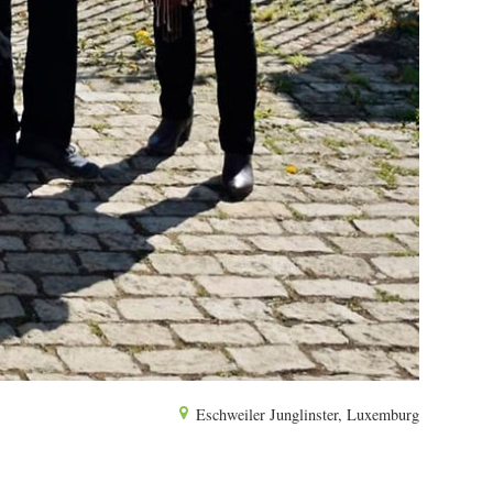
Eschweiler Junglinster, Luxemburg