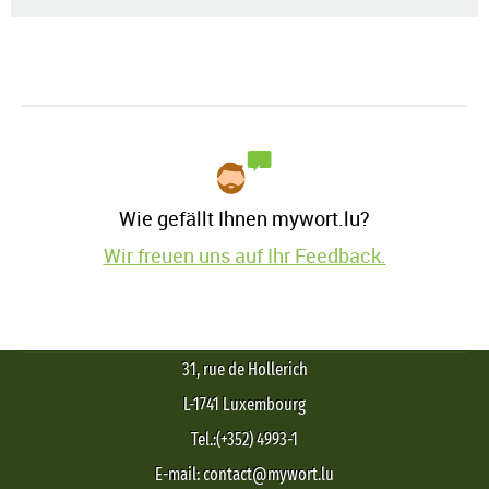
Wie gefällt Ihnen mywort.lu?
Wir freuen uns auf Ihr Feedback.
31, rue de Hollerich
L-1741 Luxembourg
Tel.:(+352) 4993-1
E-mail: contact@mywort.lu