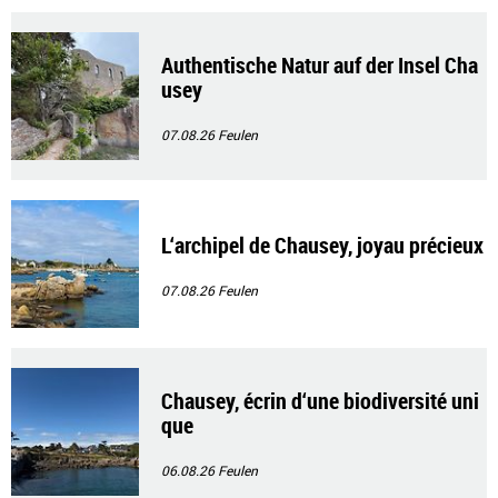
Authentische Natur auf der Insel Cha
usey
07.08.26
Feulen
L‘archipel de Chausey, joyau précieux
07.08.26
Feulen
Chausey, écrin d‘une biodiversité uni
que
06.08.26
Feulen