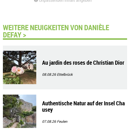
Unpassenden Inhalt angeben
WEITERE NEUIGKEITEN VON DANIÈLE
DEFAY >
Au jardin des roses de Christian Dior
08.08.26
Ettelbrück
Authentische Natur auf der Insel Cha
usey
07.08.26
Feulen