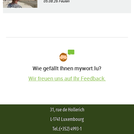
05.08.26
Feulen
Wie gefällt Ihnen mywort.lu?
Wir freuen uns auf Ihr Feedback.
31, rue de Hollerich
L-1741 Luxembourg
Tel.:(+352) 4993-1