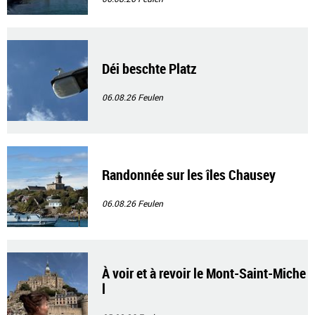
Déi beschte Platz
06.08.26
Feulen
Randonnée sur les îles Chausey
06.08.26
Feulen
À voir et à revoir le Mont-Saint-Miche
l