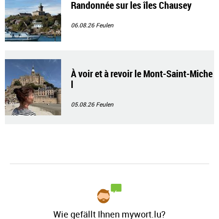
Randonnée sur les îles Chausey
06.08.26
Feulen
À voir et à revoir le Mont-Saint-Miche
l
05.08.26
Feulen
Wie gefällt Ihnen mywort.lu?