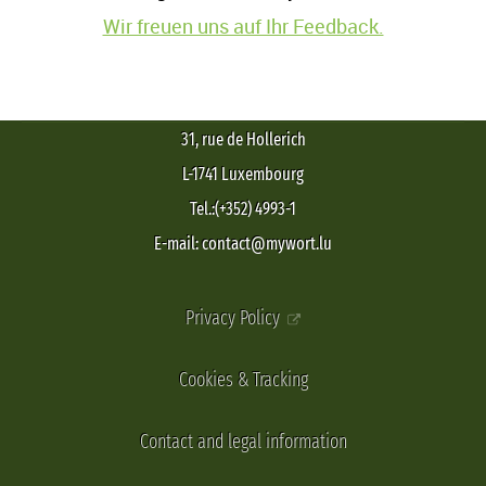
Wir freuen uns auf Ihr Feedback.
31, rue de Hollerich
L-1741 Luxembourg
Tel.:(+352) 4993-1
E-mail: contact@mywort.lu
Privacy Policy
Cookies & Tracking
Contact and legal information