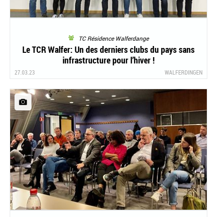
TC Résidence Walferdange
Le TCR Walfer: Un des derniers clubs du pays sans
infrastructure pour l’hiver !
27.03.23
WALFERDINGEN