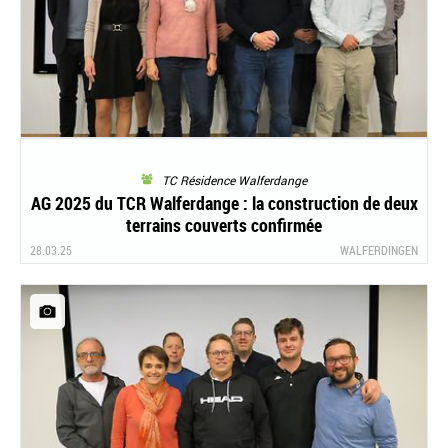
TC Résidence Walferdange
AG 2025 du TCR Walferdange : la construction de deux
terrains couverts confirmée
28.03.25
WALFERDINGEN