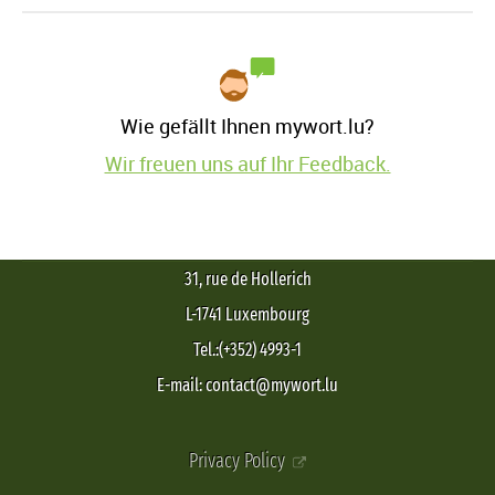
Wie gefällt Ihnen mywort.lu?
Wir freuen uns auf Ihr Feedback.
31, rue de Hollerich
L-1741 Luxembourg
Tel.:(+352) 4993-1
E-mail: contact@mywort.lu
Privacy Policy