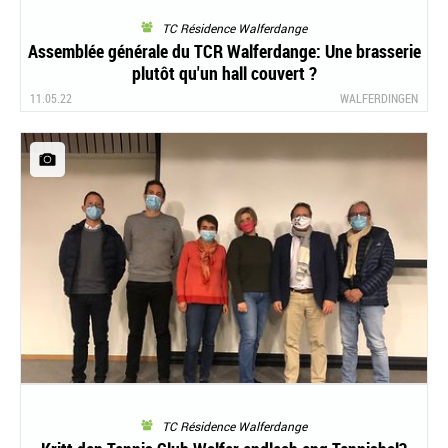
TC Résidence Walferdange
Assemblée générale du TCR Walferdange: Une brasserie
plutôt qu'un hall couvert ?
11.05.22
WALFERDINGEN
TC Résidence Walferdange