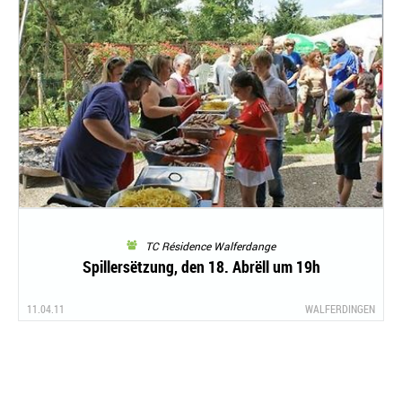
TC Résidence Walferdange
Spillersëtzung, den 18. Abrëll um 19h
11.04.11
WALFERDINGEN