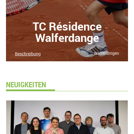
TC Résidence
Walferdange
Walferdingen
Beschreibung
NEUIGKEITEN