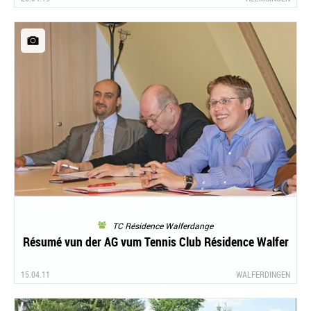
TC Résidence Walferdange
Résumé vun der AG vum Tennis Club Résidence Walfer
15.04.11
WALFERDINGEN