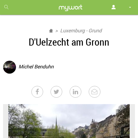
1
month
free
Luxemburg - Grund
D'Uelzecht am Gronn
Michel Benduhn