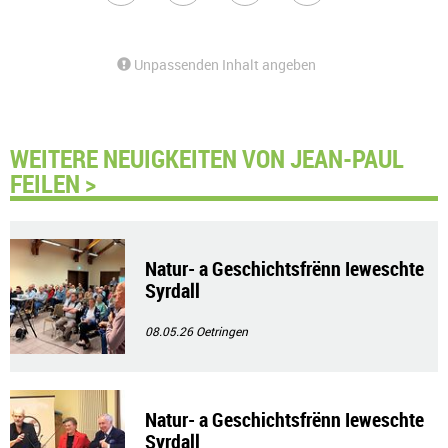
Unpassenden Inhalt angeben
WEITERE NEUIGKEITEN VON JEAN-PAUL
FEILEN >
Natur- a Geschichtsfrënn Ieweschte
Syrdall
08.05.26
Oetringen
Natur- a Geschichtsfrënn Ieweschte
Syrdall