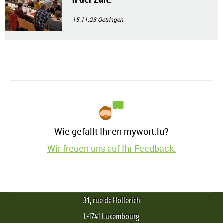
15.11.23
Oetringen
Wie gefällt Ihnen mywort.lu?
Wir freuen uns auf Ihr Feedback.
31, rue de Hollerich
L-1741 Luxembourg