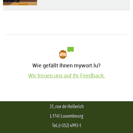
Wie gefällt Ihnen mywort.lu?
Wir freuen uns auf Ihr Feedback.
31, rue de Hollerich
L-1741 Luxembourg
Tel.:(+352) 4993-1