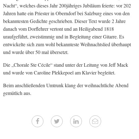
Nacht“, welches dieses Jahr 200jähriges Jubiläum feierte: vor 202
Jahren hatte ein Priester in Oberndorf bei Salzburg eines von den
bekanntesten Gedichte geschrieben. Dieser Text wurde 2 Jahre
danach vom Dorflehrer vertont und an Heiligabend 1818
uraufgeführt, zweistimmig und in Begleitung einer Gitarre. Es
entwickelte sich zum wohl bekannteste Weihnachtslied überhaupt
und wurde über 50 mal übersetzt.
Die „Chorale Ste Cécile“ stand unter der Leitung von Jeff Mack
und wurde von Caroline Plekkepoel am Klavier begleitet.
Beim anschließenden Umtrunk klang der weihnachtliche Abend
gemütlich aus.