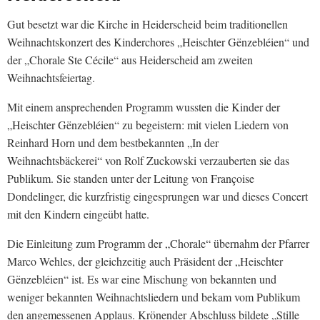
Gut besetzt war die Kirche in Heiderscheid beim traditionellen
Weihnachtskonzert des Kinderchores „Heischter Gënzebléien“ und
der „Chorale Ste Cécile“ aus Heiderscheid am zweiten
Weihnachtsfeiertag.
Mit einem ansprechenden Programm wussten die Kinder der
„Heischter Gënzebléien“ zu begeistern: mit vielen Liedern von
Reinhard Horn und dem bestbekannten „In der
Weihnachtsbäckerei“ von Rolf Zuckowski verzauberten sie das
Publikum. Sie standen unter der Leitung von Françoise
Dondelinger, die kurzfristig eingesprungen war und dieses Concert
mit den Kindern eingeübt hatte.
Die Einleitung zum Programm der „Chorale“ übernahm der Pfarrer
Marco Wehles, der gleichzeitig auch Präsident der „Heischter
Gënzebléien“ ist. Es war eine Mischung von bekannten und
weniger bekannten Weihnachtsliedern und bekam vom Publikum
den angemessenen Applaus. Krönender Abschluss bildete „Stille