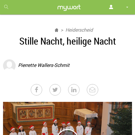
1
month
free
Heiderscheid
Stille Nacht, heilige Nacht
Pierrette Wallers-Schmit