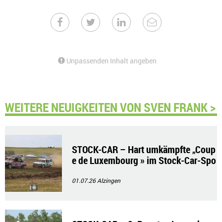
Unpassenden Inhalt angeben
WEITERE NEUIGKEITEN VON SVEN FRANK >
STOCK-CAR – Hart umkämpfte „Coup
e de Luxembourg » im Stock-Car-Spo
rt
01.07.26
Alzingen