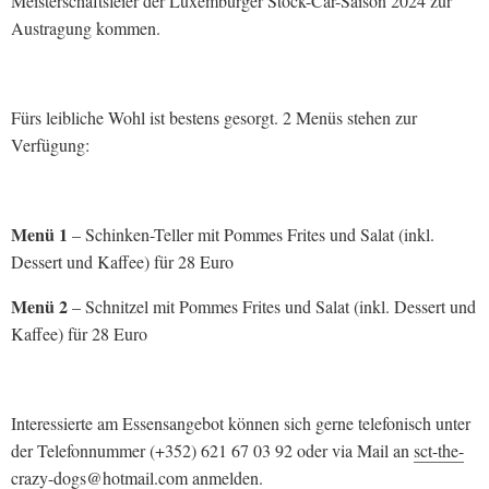
Meisterschaftsfeier der Luxemburger Stock-Car-Saison 2024 zur
Austragung kommen.
Fürs leibliche Wohl ist bestens gesorgt. 2 Menüs stehen zur
Verfügung:
Menü 1
– Schinken-Teller mit Pommes Frites und Salat (inkl.
Dessert und Kaffee) für 28 Euro
Menü 2
– Schnitzel mit Pommes Frites und Salat (inkl. Dessert und
Kaffee) für 28 Euro
Interessierte am Essensangebot können sich gerne telefonisch unter
der Telefonnummer (+352) 621 67 03 92 oder via Mail an
sct-the-
crazy-dogs@hotmail.com
anmelden.