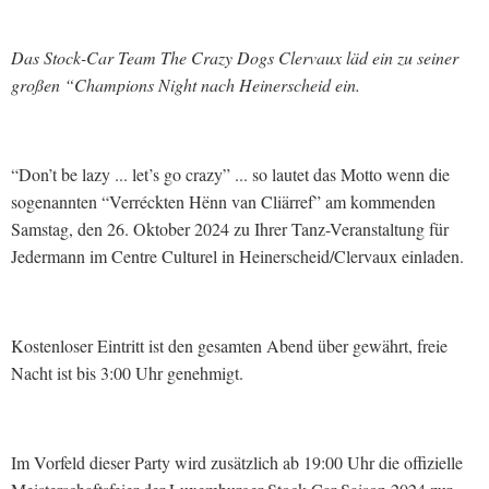
Das Stock-Car Team The Crazy Dogs Clervaux läd ein zu seiner
großen “Champions Night nach Heinerscheid ein.
“Don’t be lazy ... let’s go crazy” ... so lautet das Motto wenn die
sogenannten “Verréckten Hënn van Cliärref” am kommenden
Samstag, den 26. Oktober 2024 zu Ihrer Tanz-Veranstaltung für
Jedermann im Centre Culturel in Heinerscheid/Clervaux einladen.
Kostenloser Eintritt ist den gesamten Abend über gewährt, freie
Nacht ist bis 3:00 Uhr genehmigt.
Im Vorfeld dieser Party wird zusätzlich ab 19:00 Uhr die offizielle