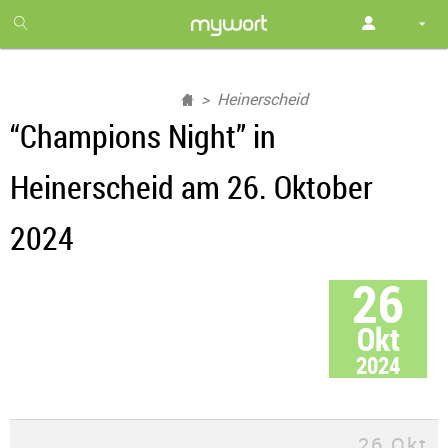
1
month
free
Heinerscheid
“Champions Night” in
Heinerscheid am 26. Oktober
2024
26
Okt
2024
26 Okt