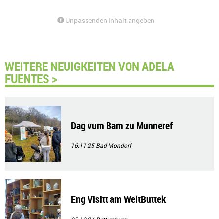
Unpassenden Inhalt angeben
WEITERE NEUIGKEITEN VON ADELA
FUENTES >
Dag vum Bam zu Munneref
16.11.25
Bad-Mondorf
Eng Visitt am WeltButtek
05.12.24
Bettemburg