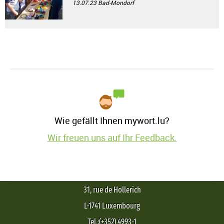
13.07.23
Bad-Mondorf
Wie gefällt Ihnen mywort.lu?
Wir freuen uns auf Ihr Feedback.
31, rue de Hollerich
L-1741 Luxembourg
Tel.:(+352) 4993-1