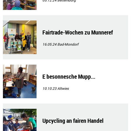
Fairtrade-Wochen zu Munneref
16.05.24
Bad-Mondorf
E besonnesche Mupp...
10.10.23
Altwies
Upcycling an fairen Handel