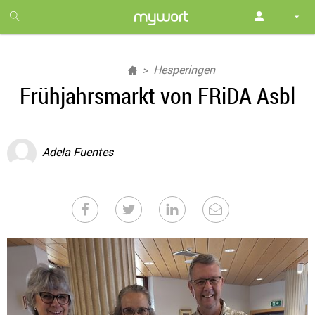
1
month
free
Hesperingen
Frühjahrsmarkt von FRiDA Asbl
Adela Fuentes