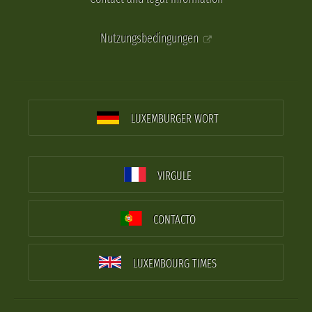
Nutzungsbedingungen
LUXEMBURGER WORT
VIRGULE
CONTACTO
LUXEMBOURG TIMES