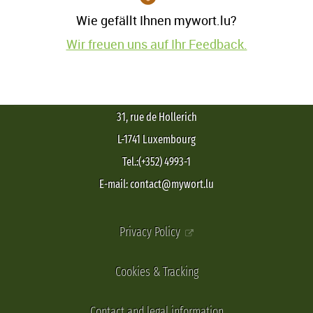
Wie gefällt Ihnen mywort.lu?
Wir freuen uns auf Ihr Feedback.
31, rue de Hollerich
L-1741 Luxembourg
Tel.:(+352) 4993-1
E-mail: contact@mywort.lu
Privacy Policy
Cookies & Tracking
Contact and legal information