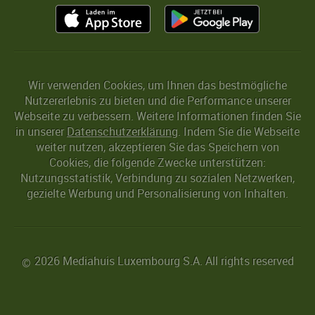
Wir verwenden Cookies, um Ihnen das bestmögliche
Nutzererlebnis zu bieten und die Performance unserer
Webseite zu verbessern. Weitere Informationen finden Sie
in unserer
Datenschutzerklärung
. Indem Sie die Webseite
weiter nutzen, akzeptieren Sie das Speichern von
Cookies, die folgende Zwecke unterstützen:
Nutzungsstatistik, Verbindung zu sozialen Netzwerken,
gezielte Werbung und Personalisierung von Inhalten.
2026 Mediahuis Luxembourg S.A. All rights reserved
©