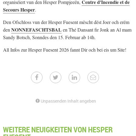
Centre d'Incendie et de
organiséiert vun den Hesper Pompjeeën,
Secours Hesper
.
Den Ofschloss vun der Hesper Fuesent mëscht dëst Joer och erëm
NONNEFASCHTSBAL
den
en Thé Dansant fir Jonk an Al mam
Sandy Botsch, Sonndes den 15. Februar ab 14h.
All Infos zur Hesper Fuesent 2026 fannt Dir och bei eis um Site!
Unpassenden Inhalt angeben
WEITERE NEUIGKEITEN VON HESPER