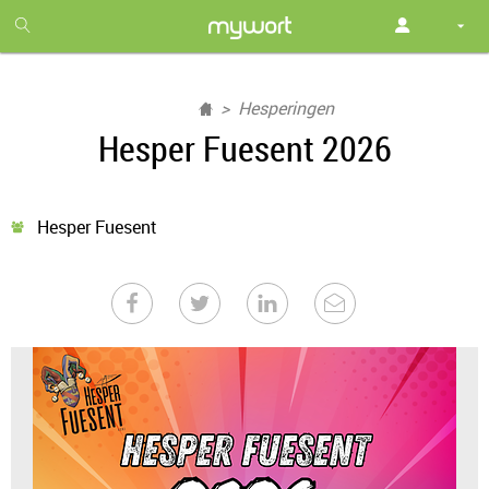
1
month
free
Hesperingen
Hesper Fuesent 2026
Hesper Fuesent