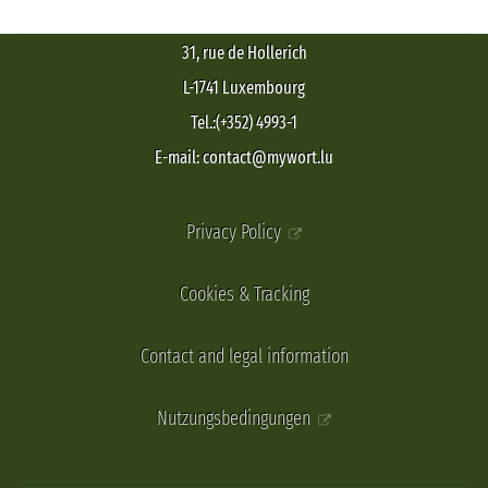
31, rue de Hollerich
L-1741 Luxembourg
Tel.:(+352) 4993-1
E-mail: contact@mywort.lu
Privacy Policy
Cookies & Tracking
Contact and legal information
Nutzungsbedingungen