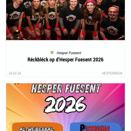
Hesper Fuesent
Réckbléck op d'Hesper Fuesent 2026
24.02.26
HESPERINGEN