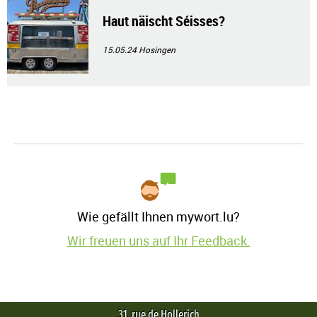
Haut näischt Séisses?
15.05.24
Hosingen
Wie gefällt Ihnen mywort.lu?
Wir freuen uns auf Ihr Feedback.
31, rue de Hollerich