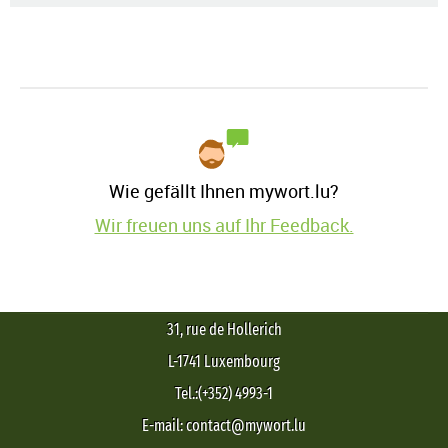
Wie gefällt Ihnen mywort.lu?
Wir freuen uns auf Ihr Feedback.
31, rue de Hollerich
L-1741 Luxembourg
Tel.:(+352) 4993-1
E-mail: contact@mywort.lu