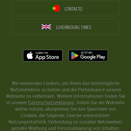
CONTACTO
LUXEMBOURG TIMES
Wir verwenden Cookies, um Ihnen das bestmögliche
Nutzererlebnis zu bieten und die Performance unserer
Webseite zu verbessern. Weitere Informationen finden Sie
in unserer
Datenschutzerklärung
. Indem Sie die Webseite
weiter nutzen, akzeptieren Sie das Speichern von
Cookies, die folgende Zwecke unterstützen:
Nutzungsstatistik, Verbindung zu sozialen Netzwerken,
gezielte Werbung und Personalisierung von Inhalten.