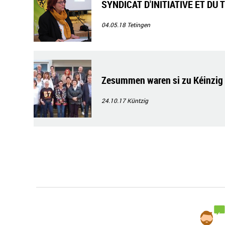
SYNDICAT D'INITIATIVE ET DU T
04.05.18
Tetingen
Zesummen waren si zu Kéinzig 
24.10.17
Küntzig