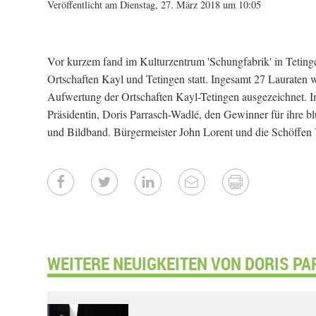
Veröffentlicht am Dienstag, 27. März 2018 um 10:05
Vor kurzem fand im Kulturzentrum 'Schungfabrik' in Tetinge
Ortschaften Kayl und Tetingen statt. Ingesamt 27 Lauraten
Aufwertung der Ortschaften Kayl-Tetingen ausgezeichnet. Im
Präsidentin, Doris Parrasch-Wadlé, den Gewinner für ihre
und Bildband. Bürgermeister John Lorent und die Schöffen
WEITERE NEUIGKEITEN VON DORIS PA