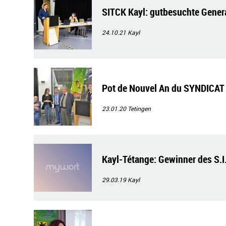
SITCK Kayl: gutbesuchte Gene
24.10.21
Kayl
Pot de Nouvel An du SYNDICA
23.01.20
Tetingen
Kayl-Tétange: Gewinner des S.I
29.03.19
Kayl