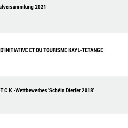
ralversammlung 2021
T D'INITIATIVE ET DU TOURISME KAYL-TETANGE
.T.C.K.-Wettbewerbes 'Schéin Dierfer 2018'