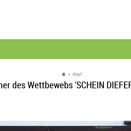
Kayl
ner des Wettbewebs 'SCHEIN DIEFER