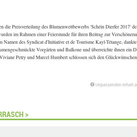
n die Preisverteilung des Blumenwettbewerbs 'Schéin Dierfer 2017' de
 wurden im Rahmen einer Feierstunde für ihren Beitrag zur Verschöner
 Namen des Syndicat d'Initiative et de Tourisme Kayl-Tétange, dankte
 blumengeschmückte Vorgärten und Balkone und überreichte ihnen ein 
 Viviane Petry und Marcel Humbert schlossen sich den Glückwünschen
Unpassenden Inhalt 
RRASCH >