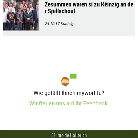
Zesummen waren si zu Kéinzig an de
r Spillschoul
24.10.17
Küntzig
Wie gefällt Ihnen mywort.lu?
Wir freuen uns auf Ihr Feedback.
31, rue de Hollerich