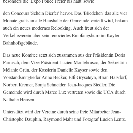
besonders die 'Expo Police Fréier bis haut' sowie
den Concours 'Schéin Dierfer' hervor. Das 'Bliedchen' das alle vier
Monate gratis an alle Haushalte der Gemeinde verteilt wird, bekam
auch ein neues modernes Relooking. Auch freut sich der
Verkehrsverein über sein renoviertes Empfangsbüro im Kayler
Bahnhofsgebäude.
Das neue Komitee setzt sich zusammen aus der Präsidentin Doris
Parrasch, dem Vize-Präsident Lucien Montebrusco, der Sekretärin
Mélanie Grün, der Kassierin Danielle Kayser sowie den
Vorstandsmitglieder Anne Becker, Elfi Gryseleyn, Brian Halsdorf,
Norbert Kremer, Sonja Schneider, Jean-Jacques Siedler. Die
Gemeinde wird durch Marco Lux vertreten sowie die UCA durch
Nathalie Hensen.
Unterstützt wird der Vereine durch seine freie Mitarbeiter Jean-
Christophe Dauphin, Raymond Mahr und Fotograf Lucien Lentz.