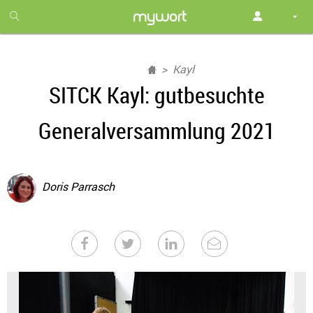
1
month
free
Kayl
SITCK Kayl: gutbesuchte
Generalversammlung 2021
Doris Parrasch