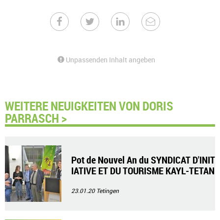
Unpassenden Inhalt angeben
WEITERE NEUIGKEITEN VON DORIS
PARRASCH >
Pot de Nouvel An du SYNDICAT D'INIT
IATIVE ET DU TOURISME KAYL-TETAN
GE
23.01.20
Tetingen