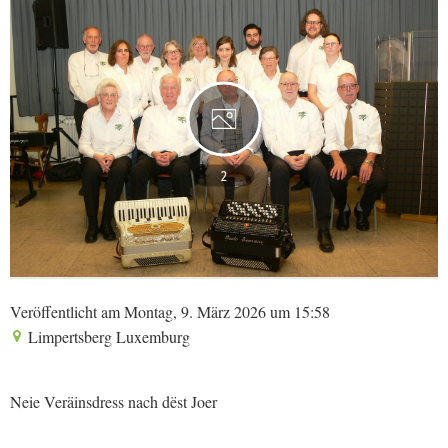
2
Veröffentlicht am Montag, 9. März 2026 um 15:58
Limpertsberg Luxemburg
Neie Veräinsdress nach dëst Joer