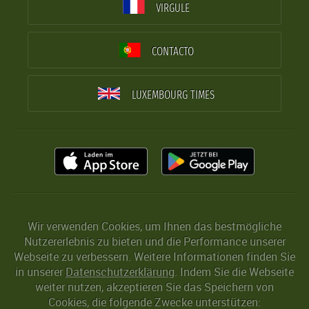
VIRGULE
CONTACTO
LUXEMBOURG TIMES
Wir verwenden Cookies, um Ihnen das bestmögliche
Nutzererlebnis zu bieten und die Performance unserer
Webseite zu verbessern. Weitere Informationen finden Sie
in unserer
Datenschutzerklärung
. Indem Sie die Webseite
weiter nutzen, akzeptieren Sie das Speichern von
Cookies, die folgende Zwecke unterstützen: