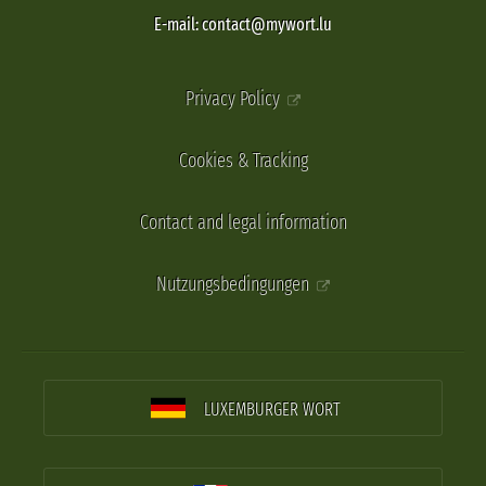
E-mail: contact@mywort.lu
Privacy Policy
Cookies & Tracking
Contact and legal information
Nutzungsbedingungen
LUXEMBURGER WORT