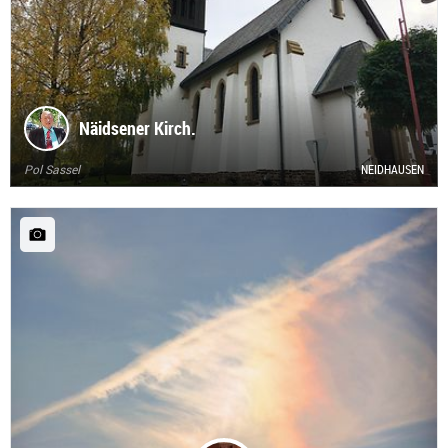
Näidsener Kirch.
Pol Sassel
NEIDHAUSEN