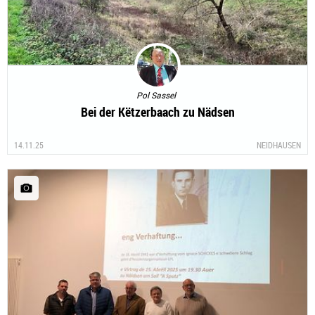
Pol Sassel
Bei der Këtzerbaach zu Nädsen
14.11.25
NEIDHAUSEN