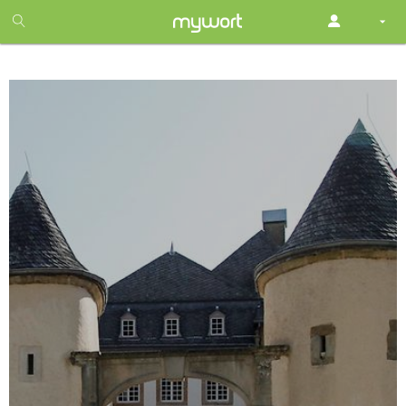
1
month
free