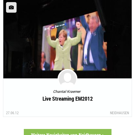
Chantal Kraemer
Live Streaming EM2012
27.06.12
NEIDHAUSEN
Weitere Neuigkeiten von Neidhausen >