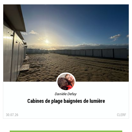
Danièle Defay
Cabines de plage baignées de lumière
30.07.26
CLERF