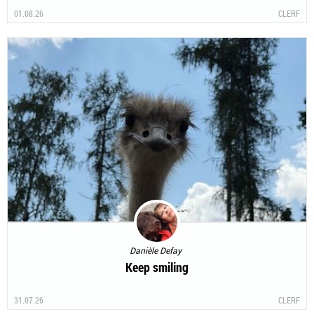
01.08.26
CLERF
Danièle Defay
Keep smiling
31.07.26
CLERF