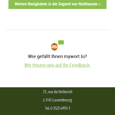
Weitere Neuigkeiten in der Gegend von Neidhausen >
Wie gefällt Ihnen mywort.lu?
Wir freuen uns auf Ihr Feedback.
31, rue de Hollerich
L-1741 Luxembourg
Tel.:(+352) 4993-1