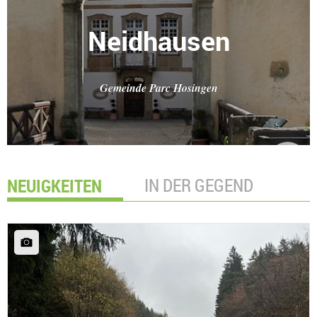
Neidhausen
Gemeinde Parc Hosingen
NEUIGKEITEN
IN DER GEGEND