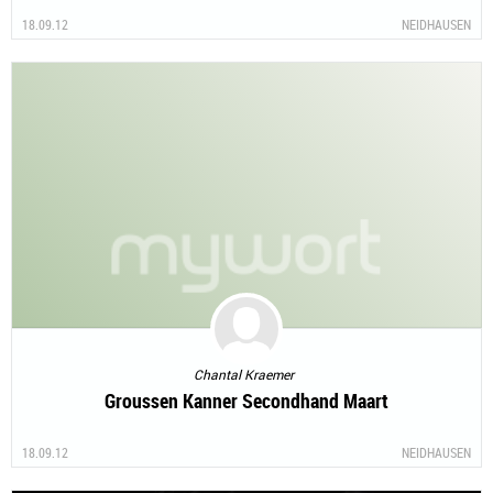
18.09.12
NEIDHAUSEN
Chantal Kraemer
Groussen Kanner Secondhand Maart
18.09.12
NEIDHAUSEN