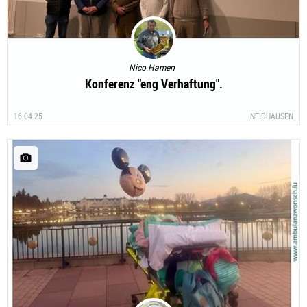
Nico Hamen
Konferenz "eng Verhaftung".
16.04.25
NEIDHAUSEN