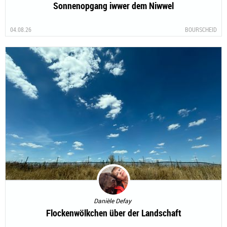
Sonnenopgang iwwer dem Niwwel
04.08.26
BOURSCHEID
Danièle Defay
Flockenwölkchen über der Landschaft