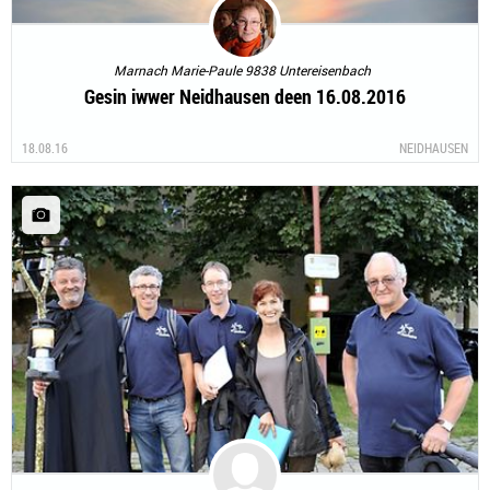
Marnach Marie-Paule 9838 Untereisenbach
Gesin iwwer Neidhausen deen 16.08.2016
18.08.16
NEIDHAUSEN