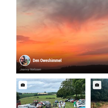
Den Oweshimmel
Jeanny Nelissen