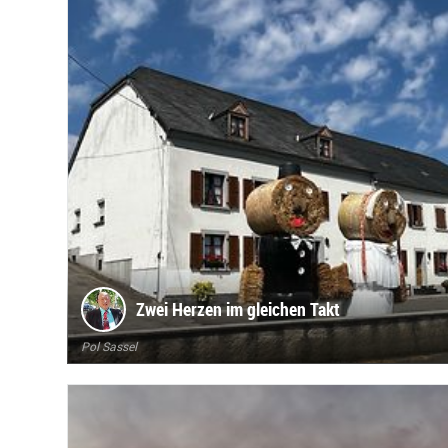
Zwei Herzen im gleichen Takt
Pol Sassel