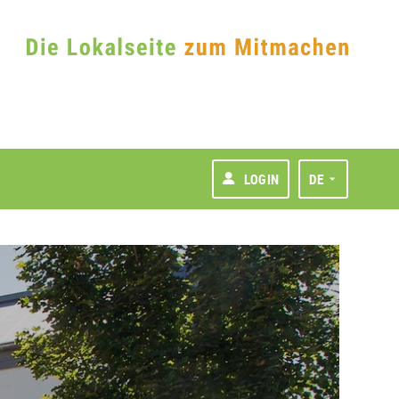
LOGIN
DE