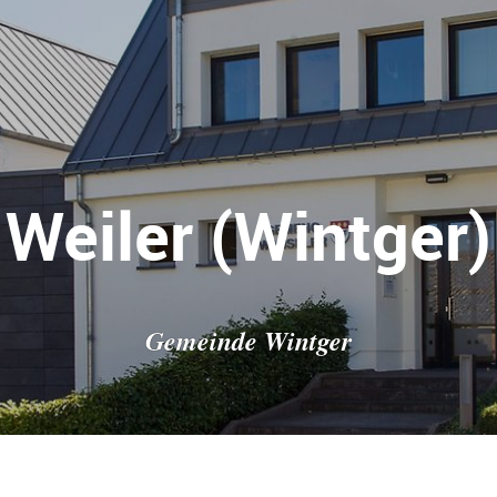
Weiler (Wintger)
Gemeinde Wintger