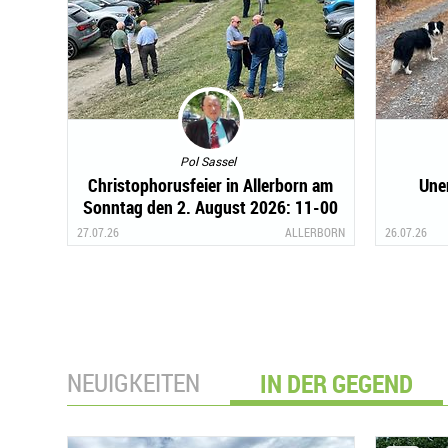
Pol Sassel
Christophorusfeier in Allerborn am
Une
Sonntag den 2. August 2026: 11-00
Auer
27.07.26
ALLERBORN
26.07.26
NEUIGKEITEN
IN DER GEGEND