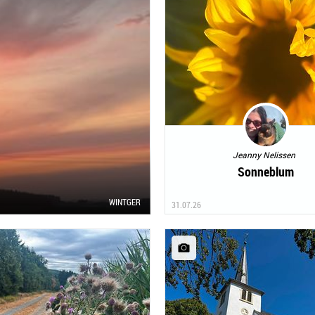
Jeanny Nelissen
Sonneblum
WINTGER
31.07.26