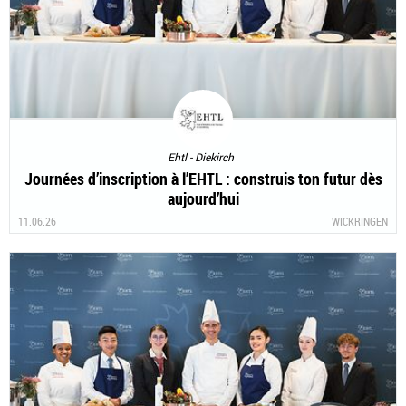
Ehtl - Diekirch
Journées d’inscription à l’EHTL : construis ton futur dès
aujourd’hui
11.06.26
WICKRINGEN