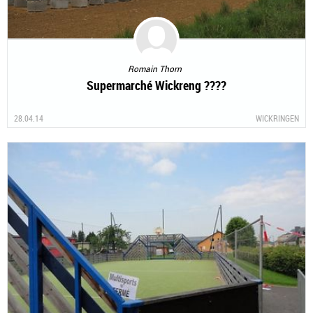
Romain Thorn
Supermarché Wickreng ????
28.04.14
WICKRINGEN