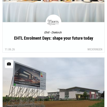
Ehtl - Diekirch
EHTL Enrolment Days: shape your future today
11.06.26
WICKRINGEN