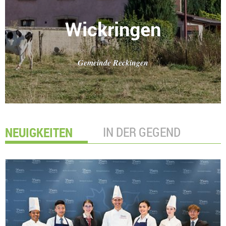
Wickringen
Gemeinde Reckingen
NEUIGKEITEN
IN DER GEGEND