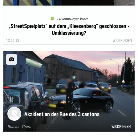
Luxemburger Wort
„StreetSpielplatz“ auf dem „Kleesenberg“ geschlossen -
Umklassierung?
13.06.13
WICKRINGEN
Akzident an der Rue des 3 cantons
Romain Thorn
WICKRINGEN