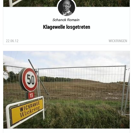
Schanck Romain
Klagewelle losgetreten
22.06.12
WICKRINGEN