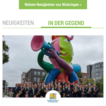
Weitere Neuigkeiten von Wickringen >
NEUIGKEITEN
IN DER GEGEND