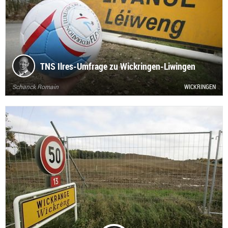
TNS Ilres-Umfrage zu Wickringen-Liwingen
Schanck Romain
WICKRINGEN