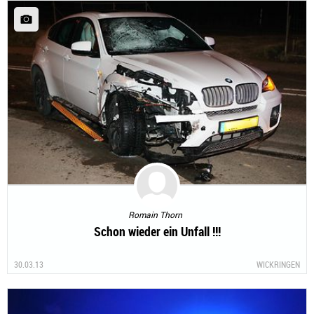
Romain Thorn
Schon wieder ein Unfall !!!
30.03.13
WICKRINGEN