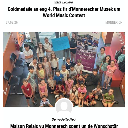
Sara Leclere
Goldmedaile an eng 4. Plaz fir d'Monnerecher Musek um
World Music Contest
27.07.26
MONNERICH
Bernadette Neu
Maison Relais vu Monnerech spent un de Wonschstär