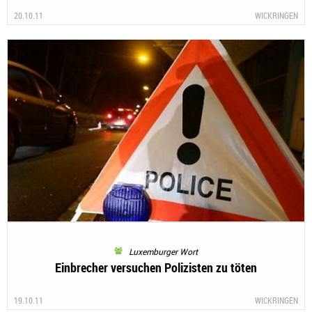
20.10.11
WICKRINGEN
Luxemburger Wort
Einbrecher versuchen Polizisten zu töten
19.10.11
WICKRINGEN