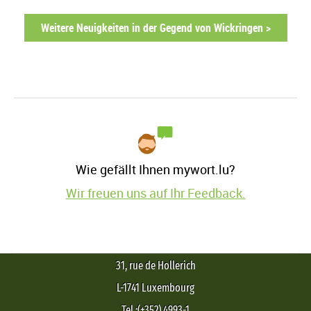
Weitere Neuigkeiten in der Gegend von Wickringen >
Wie gefällt Ihnen mywort.lu?
Wir freuen uns auf Ihr Feedback.
31, rue de Hollerich
L-1741 Luxembourg
Tel.:(+352) 4993-1