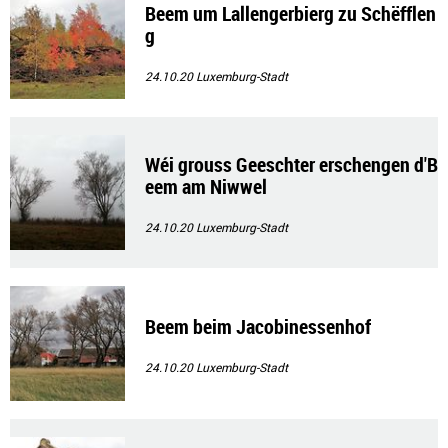
Beem um Lallengerbierg zu Schëfflen
g
24.10.20
Luxemburg-Stadt
Wéi grouss Geeschter erschengen d'B
eem am Niwwel
24.10.20
Luxemburg-Stadt
Beem beim Jacobinessenhof
24.10.20
Luxemburg-Stadt