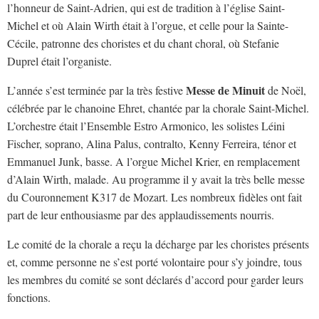
l’honneur de Saint-Adrien, qui est de tradition à l’église Saint-
Michel et où Alain Wirth était à l’orgue, et celle pour la Sainte-
Cécile, patronne des choristes et du chant choral, où Stefanie
Duprel était l’organiste.
Messe de Minuit
L’année s’est terminée par la très festive
de Noël,
célébrée par le chanoine Ehret, chantée par la chorale Saint-Michel.
L’orchestre était l’Ensemble Estro Armonico, les solistes Léini
Fischer, soprano, Alina Palus, contralto, Kenny Ferreira, ténor et
Emmanuel Junk, basse. A l’orgue Michel Krier, en remplacement
d’Alain Wirth, malade. Au programme il y avait la très belle messe
du Couronnement K317 de Mozart. Les nombreux fidèles ont fait
part de leur enthousiasme par des applaudissements nourris.
Le comité de la chorale a reçu la décharge par les choristes présents
et, comme personne ne s’est porté volontaire pour s’y joindre, tous
les membres du comité se sont déclarés d’accord pour garder leurs
fonctions.