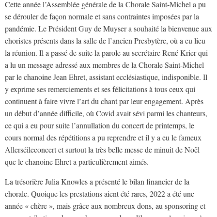
Cette année l’Assemblée générale de la Chorale Saint-Michel a pu
se dérouler de façon normale et sans contraintes imposées par la
pandémie. Le Président Guy de Muyser a souhaité la bienvenue aux
choristes présents dans la salle de l’ancien Presbytère, où a eu lieu
la réunion. Il a passé de suite la parole au secrétaire René Krier qui
a lu un message adressé aux membres de la Chorale Saint-Michel
par le chanoine Jean Ehret, assistant ecclésiastique, indisponible. Il
y exprime ses remerciements et ses félicitations à tous ceux qui
continuent à faire vivre l’art du chant par leur engagement. Après
un début d’année difficile, où Covid avait sévi parmi les chanteurs,
ce qui a eu pour suite l’annullation du concert de printemps, le
cours normal des répétitions a pu reprendre et il y a eu le fameux
Allerséileconcert et surtout la très belle messe de minuit de Noël
que le chanoine Ehret a particulièrement aimés.
La trésorière Julia Knowles a présenté le bilan financier de la
chorale. Quoique les prestations aient été rares, 2022 a été une
année « chère », mais grâce aux nombreux dons, au sponsoring et