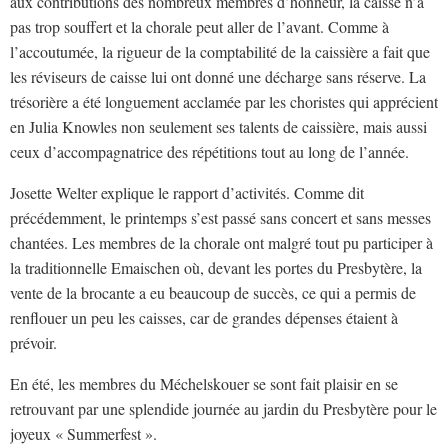
aux contributions des nombreux membres d’honneur, la caisse n’a
pas trop souffert et la chorale peut aller de l’avant. Comme à
l’accoutumée, la rigueur de la comptabilité de la caissière a fait que
les réviseurs de caisse lui ont donné une décharge sans réserve. La
trésorière a été longuement acclamée par les choristes qui apprécient
en Julia Knowles non seulement ses talents de caissière, mais aussi
ceux d’accompagnatrice des répétitions tout au long de l’année.
Josette Welter explique le rapport d’activités. Comme dit
précédemment, le printemps s’est passé sans concert et sans messes
chantées. Les membres de la chorale ont malgré tout pu participer à
la traditionnelle Emaischen où, devant les portes du Presbytère, la
vente de la brocante a eu beaucoup de succès, ce qui a permis de
renflouer un peu les caisses, car de grandes dépenses étaient à
prévoir.
En été, les membres du Méchelskouer se sont fait plaisir en se
retrouvant par une splendide journée au jardin du Presbytère pour le
joyeux « Summerfest ».