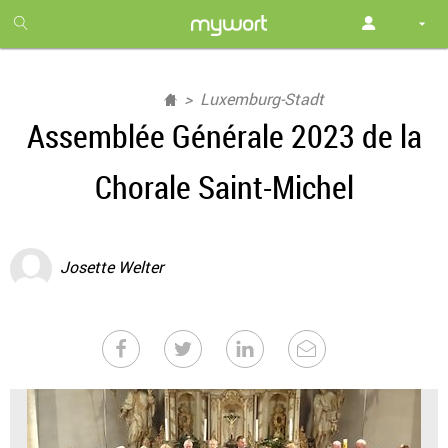
1
month
free
Luxemburg-Stadt
Assemblée Générale 2023 de la
Chorale Saint-Michel
Josette Welter