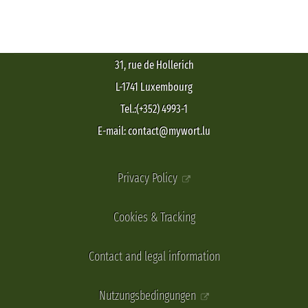
31, rue de Hollerich
L-1741 Luxembourg
Tel.:(+352) 4993-1
E-mail: contact@mywort.lu
Privacy Policy
Cookies & Tracking
Contact and legal information
Nutzungsbedingungen