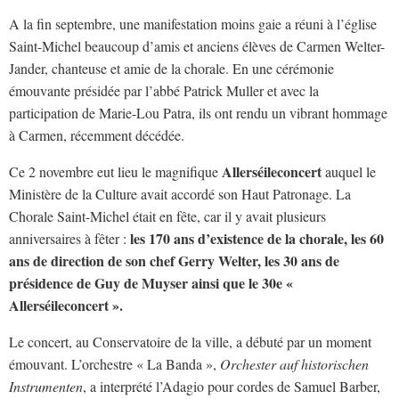
A la fin septembre, une manifestation moins gaie a réuni à l’église
Saint-Michel beaucoup d’amis et anciens élèves de Carmen Welter-
Jander, chanteuse et amie de la chorale. En une cérémonie
émouvante présidée par l’abbé Patrick Muller et avec la
participation de Marie-Lou Patra, ils ont rendu un vibrant hommage
à Carmen, récemment décédée.
Allerséileconcert
Ce 2 novembre eut lieu le magnifique
auquel le
Ministère de la Culture avait accordé son Haut Patronage. La
Chorale Saint-Michel était en fête, car il y avait plusieurs
les 170 ans d’existence de la chorale, les 60
anniversaires à fêter :
ans de direction de son chef Gerry Welter, les 30 ans de
présidence de Guy de Muyser ainsi que le 30e «
Allerséileconcert ».
Le concert, au Conservatoire de la ville, a débuté par un moment
émouvant. L’orchestre « La Banda »,
Orchester auf historischen
Instrumenten
, a interprété l’Adagio pour cordes de Samuel Barber,