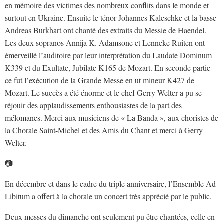
en mémoire des victimes des nombreux conflits dans le monde et
surtout en Ukraine. Ensuite le ténor Johannes Kaleschke et la basse
Andreas Burkhart ont chanté des extraits du Messie de Haendel.
Les deux sopranos Annija K. Adamsone et Lenneke Ruiten ont
émerveillé l’auditoire par leur interprétation du Laudate Dominum
K339 et du Exultate, Jubilate K165 de Mozart. En seconde partie
ce fut l’exécution de la Grande Messe en ut mineur K427 de
Mozart. Le succès a été énorme et le chef Gerry Welter a pu se
réjouir des applaudissements enthousiastes de la part des
mélomanes. Merci aux musiciens de « La Banda », aux choristes de
la Chorale Saint-Michel et des Amis du Chant et merci à Gerry
Welter.
📷
En décembre et dans le cadre du triple anniversaire, l’Ensemble Ad
Libitum a offert à la chorale un concert très apprécié par le public.
Deux messes du dimanche ont seulement pu être chantées, celle en