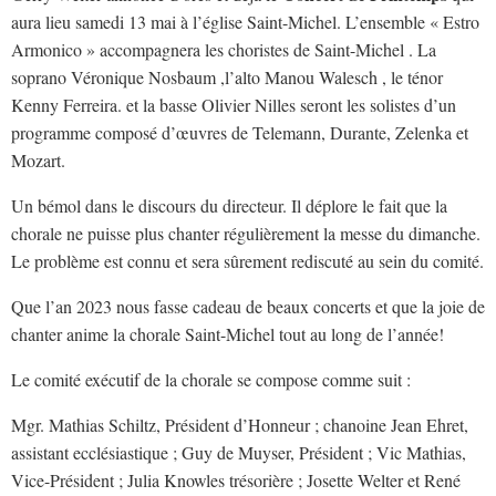
aura lieu samedi 13 mai à l’église Saint-Michel. L’ensemble « Estro
Armonico » accompagnera les choristes de Saint-Michel . La
soprano Véronique Nosbaum ,l’alto Manou Walesch , le ténor
Kenny Ferreira. et la basse Olivier Nilles seront les solistes d’un
programme composé d’œuvres de Telemann, Durante, Zelenka et
Mozart.
Un bémol dans le discours du directeur. Il déplore le fait que la
chorale ne puisse plus chanter régulièrement la messe du dimanche.
Le problème est connu et sera sûrement rediscuté au sein du comité.
Que l’an 2023 nous fasse cadeau de beaux concerts et que la joie de
chanter anime la chorale Saint-Michel tout au long de l’année!
Le comité exécutif de la chorale se compose comme suit :
Mgr. Mathias Schiltz, Président d’Honneur ; chanoine Jean Ehret,
assistant ecclésiastique ; Guy de Muyser, Président ; Vic Mathias,
Vice-Président ; Julia Knowles trésorière ; Josette Welter et René