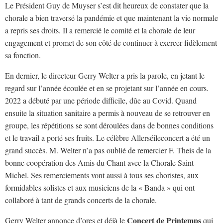
Le Président Guy de Muyser s’est dit heureux de constater que la
chorale a bien traversé la pandémie et que maintenant la vie normale
a repris ses droits. Il a remercié le comité et la chorale de leur
engagement et promet de son côté de continuer à exercer fidèlement
sa fonction.
En dernier, le directeur Gerry Welter a pris la parole, en jetant le
regard sur l’année écoulée et en se projetant sur l’année en cours.
2022 a débuté par une période difficile, dûe au Covid. Quand
ensuite la situation sanitaire a permis à nouveau de se retrouver en
groupe, les répétitions se sont déroulées dans de bonnes conditions
et le travail a porté ses fruits. Le célèbre Allerséileconcert a été un
grand succès. M. Welter n’a pas oublié de remercier F. Theis de la
bonne coopération des Amis du Chant avec la Chorale Saint-
Michel. Ses remerciements vont aussi à tous ses choristes, aux
formidables solistes et aux musiciens de la « Banda » qui ont
collaboré à tant de grands concerts de la chorale.
Concert de Printemps
Gerry Welter annonce d’ores et déjà le
qui