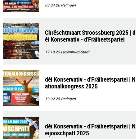
03.04.26
Petingen
Chrëschtmaart Stroossbuerg 2025 | d
éi Konservativ - d'Fräiheetspartei
17.10.25
Luxemburg-Stadt
déi Konservativ - d'Fräiheetspartei | N
ationalkongress 2025
19.02.25
Petingen
déi Konservativ - d'Fräiheetspartei | N
eijooschpatt 2025