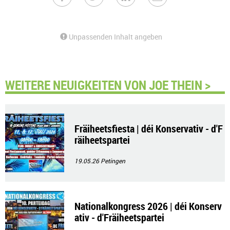
Unpassenden Inhalt angeben
WEITERE NEUIGKEITEN VON JOE THEIN >
Fräiheetsfiesta | déi Konservativ - d'F
räiheetspartei
19.05.26
Petingen
Nationalkongress 2026 | déi Konserv
ativ - d'Fräiheetspartei