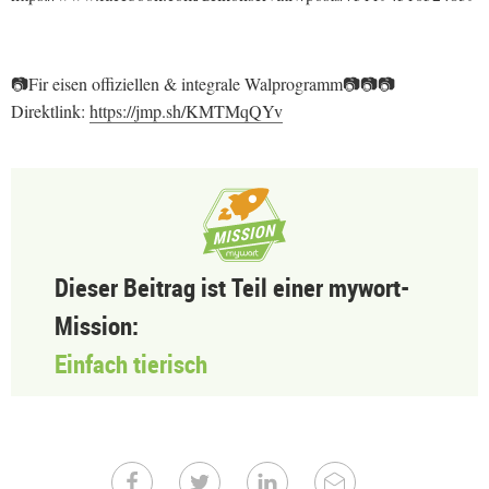
📷Fir eisen offiziellen & integrale Walprogramm📷📷📷
Direktlink:
https://jmp.sh/KMTMqQYv
Dieser Beitrag ist Teil einer mywort-
Mission:
Einfach tierisch