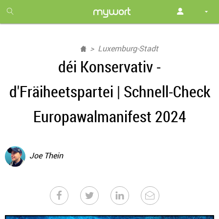
1
month
free
Luxemburg-Stadt
déi Konservativ -
d'Fräiheetspartei | Schnell-Check
Europawalmanifest 2024
Joe Thein