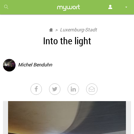
1
month
free
Luxemburg-Stadt
Into the light
Michel Benduhn