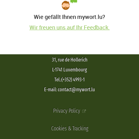
Wie gefällt Ihnen mywort.lu?
Wir freuen uns auf Ihr Feedback.
31, rue de Hollerich
L-1741 Luxembourg
Tel.:(+352) 4993-1
E-mail: contact@mywort.lu
Privacy Policy
Cookies & Tracking