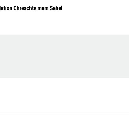
ndation Chrëschte mam Sahel