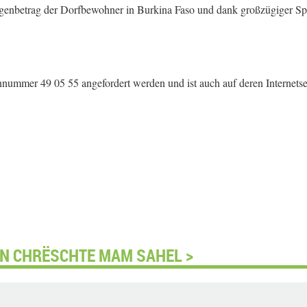
igenbetrag der Dorfbewohner in Burkina Faso und dank großzügiger S
onnummer 49 05 55 angefordert werden und ist auch auf deren Internetse
ON CHRËSCHTE MAM SAHEL >