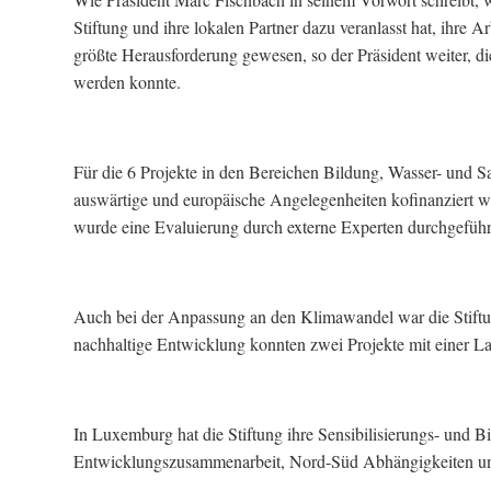
Stiftung und ihre lokalen Partner dazu veranlasst hat, ihre 
größte Herausforderung gewesen, so der Präsident weiter, 
werden konnte.
Für die 6 Projekte in den Bereichen Bildung, Wasser- und Sa
auswärtige und europäische Angelegenheiten kofinanziert w
wurde eine Evaluierung durch externe Experten durchgeführ
Auch bei der Anpassung an den Klimawandel war die Stiftu
nachhaltige Entwicklung konnten zwei Projekte mit einer Lau
In Luxemburg hat die Stiftung ihre Sensibilisierungs- und B
Entwicklungszusammenarbeit, Nord-Süd Abhängigkeiten und