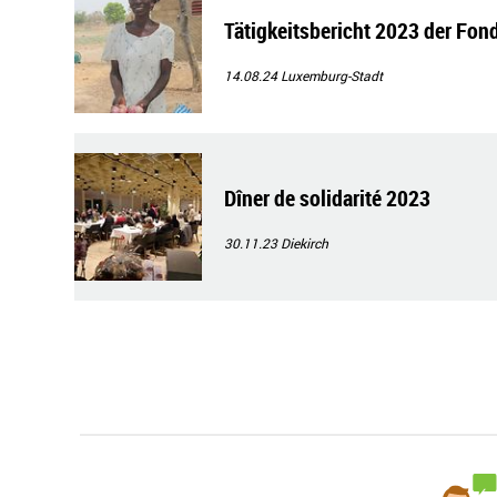
Tätigkeitsbericht 2023 der Fo
14.08.24
Luxemburg-Stadt
Dîner de solidarité 2023
30.11.23
Diekirch