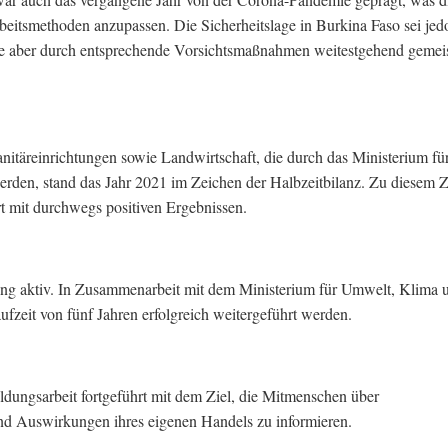
Arbeitsmethoden anzupassen. Die Sicherheitslage in Burkina Faso sei jed
die aber durch entsprechende Vorsichtsmaßnahmen weitestgehend gemeis
nitäreinrichtungen sowie Landwirtschaft, die durch das Ministerium fü
erden, stand das Jahr 2021 im Zeichen der Halbzeitbilanz. Zu diesem
t mit durchwegs positiven Ergebnissen.
ng aktiv. In Zusammenarbeit mit dem Ministerium für Umwelt, Klima 
fzeit von fünf Jahren erfolgreich weitergeführt werden.
ildungsarbeit fortgeführt mit dem Ziel, die Mitmenschen über
 Auswirkungen ihres eigenen Handels zu informieren.