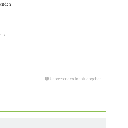
penden
ite
Unpassenden Inhalt angeben