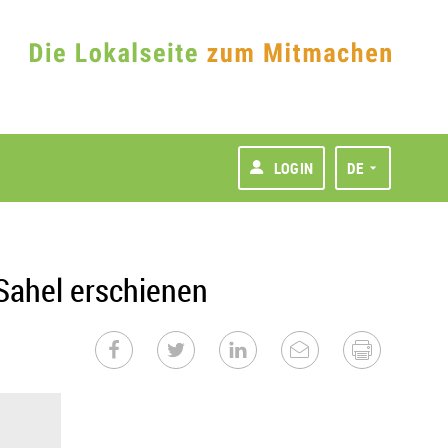
LOGIN
DE
Sahel erschienen