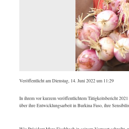
Veröffentlicht am Dienstag, 14. Juni 2022 um 11:29
In ihrem vor kurzem veröffentlichtem Tätigkeitsbericht 2021
über ihre Entwicklungsarbeit in Burkina Faso, ihre Sensibili
Wie Präsident Marc Fischbach in seinem Vorwort schreibt, 