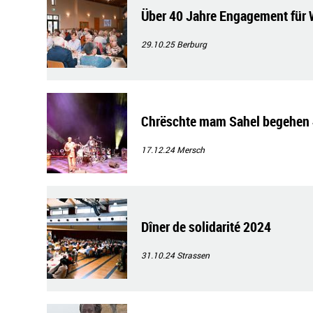
Über 40 Jahre Engagement für 
29.10.25
Berburg
Chrëschte mam Sahel begehen 
17.12.24
Mersch
Dîner de solidarité 2024
31.10.24
Strassen