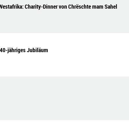
Westafrika: Charity-Dinner von Chrëschte mam Sahel
40-jähriges Jubiläum