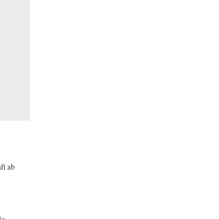
ft ab
ie