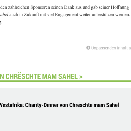
 den zahlreichen Sponsoren seinen Dank aus und gab seiner Hoffnung
ahel
auch in Zukunft mit viel Engagement weiter unterstützen werden.
g.
Unpassenden Inhalt 
ON CHRËSCHTE MAM SAHEL >
Westafrika: Charity-Dinner von Chrëschte mam Sahel