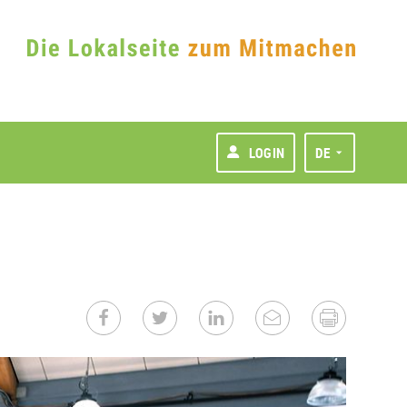
LOGIN
DE