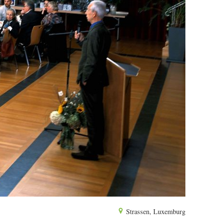
Strassen, Luxemburg