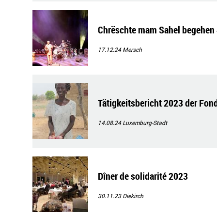
Chrëschte mam Sahel begehen 
17.12.24
Mersch
Tätigkeitsbericht 2023 der Fo
14.08.24
Luxemburg-Stadt
Dîner de solidarité 2023
30.11.23
Diekirch