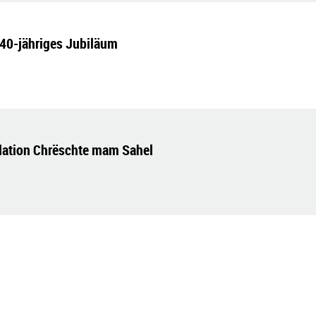
40-jähriges Jubiläum
ndation Chrëschte mam Sahel