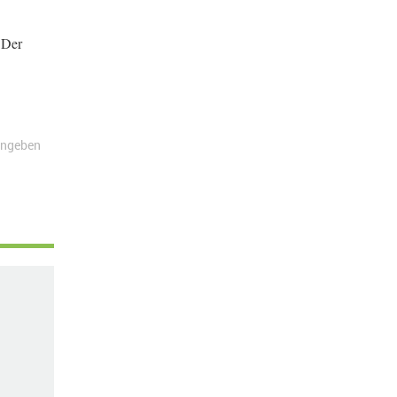
 Der
angeben