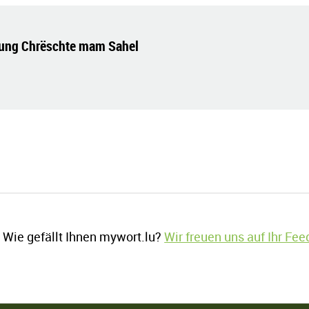
ftung Chrëschte mam Sahel
Wie gefällt Ihnen mywort.lu?
Wir freuen uns auf Ihr Fe