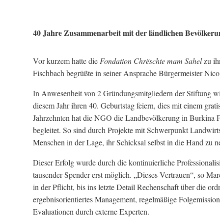
40 Jahre Zusammenarbeit mit der ländlichen Bevölkeru
Vor kurzem hatte die
Fondation Chrëschte mam Sahel
zu ih
Fischbach begrüßte in seiner Ansprache Bürgermeister Nico 
In Anwesenheit von 2 Gründungsmitgliedern der Stiftung wi
diesem Jahr ihren 40. Geburtstag feiern, dies mit einem gr
Jahrzehnten hat die NGO die Landbevölkerung in Burkina F
begleitet. So sind durch Projekte mit Schwerpunkt Landwirt
Menschen in der Lage, ihr Schicksal selbst in die Hand zu 
Dieser Erfolg wurde durch die kontinuierliche Professiona
tausender Spender erst möglich. „Dieses Vertrauen“, so Marc
in der Pflicht, bis ins letzte Detail Rechenschaft über die
ergebnisorientiertes Management, regelmäßige Folgemissione
Evaluationen durch externe Experten.